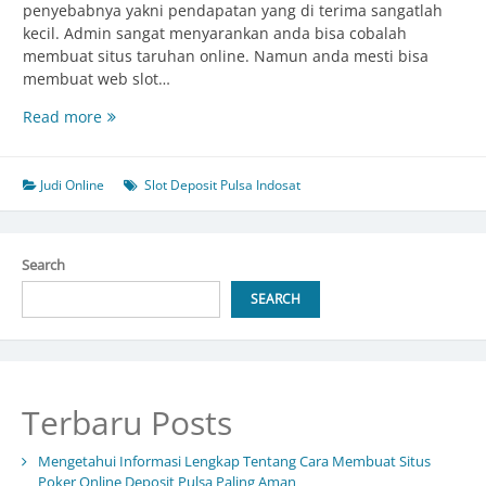
penyebabnya yakni pendapatan yang di terima sangatlah
kecil. Admin sangat menyarankan anda bisa cobalah
membuat situs taruhan online. Namun anda mesti bisa
membuat web slot…
Mengetahui
Read more
Kabar
Lengkap
Tentang
Judi Online
Slot Deposit Pulsa Indosat
Cara
Membuat
Web
Search
Slot
Deposit
SEARCH
Via
Pulsa
Tanpa
Potongan
Terbaru Posts
Paling
Aman
Mengetahui Informasi Lengkap Tentang Cara Membuat Situs
Poker Online Deposit Pulsa Paling Aman