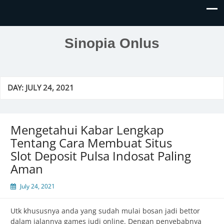
Sinopia Onlus
DAY:
JULY 24, 2021
Mengetahui Kabar Lengkap
Tentang Cara Membuat Situs
Slot Deposit Pulsa Indosat Paling
Aman
July 24, 2021
Utk khususnya anda yang sudah mulai bosan jadi bettor
dalam jalannya games judi online. Dengan penyebabnya