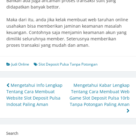
Bahkan ada juga ancaman proses transaksi sulit yang
didapatkan banyak bettor.
Maka dari itu, anda jika kelak membuat web taruhan online
usahakan bisa memberikan jaminan keamanan masalah
keuangan. Contohnya saja menjamin keamanan akun yang
dimiliki seluruhnya member. Seterusnya memberikan
proses transaksi yang mudah dan aman.
Judi Online
Slot Deposit Pulsa Tanpa Potongan
Post
Mengetahui Info Lengkap
Mengetahui Kabar Lengkap
Tentang Cara Membuat
Tentang Cara Membuat Web
navigation
Website Slot Deposit Pulsa
Game Slot Deposit Pulsa 10rb
Indosat Paling Aman
Tanpa Potongan Paling Aman
Search