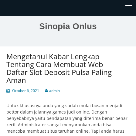
Sinopia Onlus
Mengetahui Kabar Lengkap
Tentang Cara Membuat Web
Daftar Slot Deposit Pulsa Paling
Aman
October 6, 2021
admin
Untuk khususnya anda yang sudah mulai bosan menjadi
bettor dalam jalannya games judi online. Dengan
penyebabnya yaitu pendapatan yang diterima benar benar
kecil. Administrator sangat menyarankan anda bisa
mencoba membuat situs taruhan online. Tapi anda harus