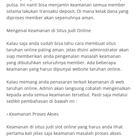
pulsa. Ini nanti bisa menjamin keamanan semua member
selama lakukan transaksi deposit. Di mana kelak dana yang
diproses member akan sepenuhnya aman.
Mengenal Keamanan di Situs Judi Online
Kalau saja anda sudah bisa tahu cara membuat situs
taruhan online paling aman. Jelas disini administrator akan
siap memberikan anda pengenalan masalah keamanan
yang dibutuhkan seluruhnya member. Ada beberapa
keamanan yang harus dipunyai website taruhan online.
Kalau memang anda penasaran terkait keamanan di web
taruhan online. Admin akan langsung cobalah mengenalkan
kepada anda semua keamanan tersebut. Pasti saja melalui
sedikit pembahasan di bawah ini :
• Keamanan Proses Akses
Keamanan di situs judi slot online yang harus anda lihat
pertama kali jelas saja keamanan masalah proses akses.