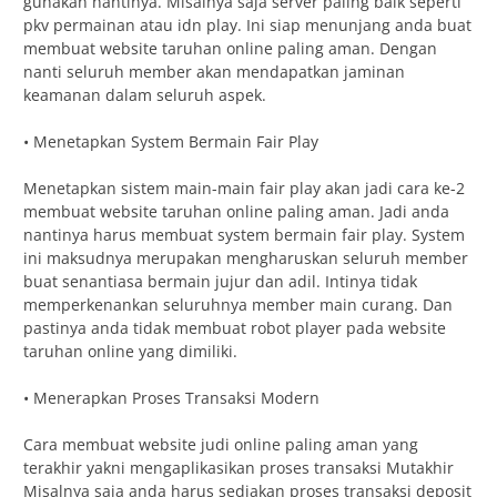
gunakan nantinya. Misalnya saja server paling baik seperti
pkv permainan atau idn play. Ini siap menunjang anda buat
membuat website taruhan online paling aman. Dengan
nanti seluruh member akan mendapatkan jaminan
keamanan dalam seluruh aspek.
• Menetapkan System Bermain Fair Play
Menetapkan sistem main-main fair play akan jadi cara ke-2
membuat website taruhan online paling aman. Jadi anda
nantinya harus membuat system bermain fair play. System
ini maksudnya merupakan mengharuskan seluruh member
buat senantiasa bermain jujur dan adil. Intinya tidak
memperkenankan seluruhnya member main curang. Dan
pastinya anda tidak membuat robot player pada website
taruhan online yang dimiliki.
• Menerapkan Proses Transaksi Modern
Cara membuat website judi online paling aman yang
terakhir yakni mengaplikasikan proses transaksi Mutakhir
Misalnya saja anda harus sediakan proses transaksi deposit