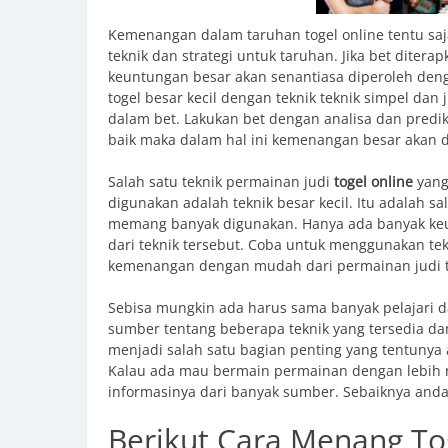
Kemenangan dalam taruhan togel online tentu saja
teknik dan strategi untuk taruhan. Jika bet dite
keuntungan besar akan senantiasa diperoleh de
togel besar kecil dengan teknik teknik simpel da
dalam bet. Lakukan bet dengan analisa dan predik
baik maka dalam hal ini kemenangan besar akan d
Salah satu teknik permainan judi
togel online
yang
digunakan adalah teknik besar kecil. Itu adalah sa
memang banyak digunakan. Hanya ada banyak keun
dari teknik tersebut. Coba untuk menggunakan t
kemenangan dengan mudah dari permainan judi to
Sebisa mungkin ada harus sama banyak pelajari d
sumber tentang beberapa teknik yang tersedia da
menjadi salah satu bagian penting yang tentuny
Kalau ada mau bermain permainan dengan lebih 
informasinya dari banyak sumber. Sebaiknya and
Berikut Cara Menang To