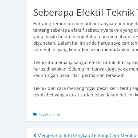
Seberapa Efektif Teknik
Hal yang kemudian menjadi pertanyaan penting d
tentang seberapa efektif sebetulnya teknik yang 
yang masih belum mengetahui dan memahami deng
digunakan. Dalam hal ini anda harus saya cari t
ada. Hal ini yang kemudian akan memudahkan and
Teknik itu memang sangat efektif untuk diterapk
harus dilakukan. Selama ini banyak juga yang 
keuntungan besar dari permainan tersebut.
Teknik dan cara menang togel besar kecil tentu sa
teknik bet yang akurat sudah jelas dalam hal ini
Togel Online
Post
Mengetahui Info Lengkap Tentang Cara Membu