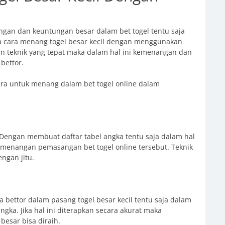
n dan keuntungan besar dalam bet togel tentu saja
ta cara menang togel besar kecil dengan menggunakan
ngan teknik yang tepat maka dalam hal ini kemenangan dan
bettor.
cara untuk menang dalam bet togel online dalam
 Dengan membuat daftar tabel angka tentu saja dalam hal
enangan pemasangan bet togel online tersebut. Teknik
ngan jitu.
 bettor dalam pasang togel besar kecil tentu saja dalam
gka. Jika hal ini diterapkan secara akurat maka
esar bisa diraih.