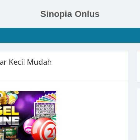
Sinopia Onlus
ar Kecil Mudah