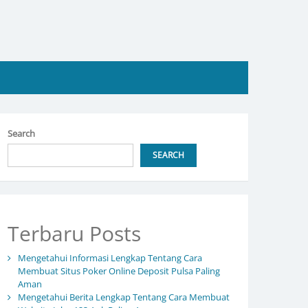
Search
SEARCH
Terbaru Posts
Mengetahui Informasi Lengkap Tentang Cara
Membuat Situs Poker Online Deposit Pulsa Paling
Aman
Mengetahui Berita Lengkap Tentang Cara Membuat