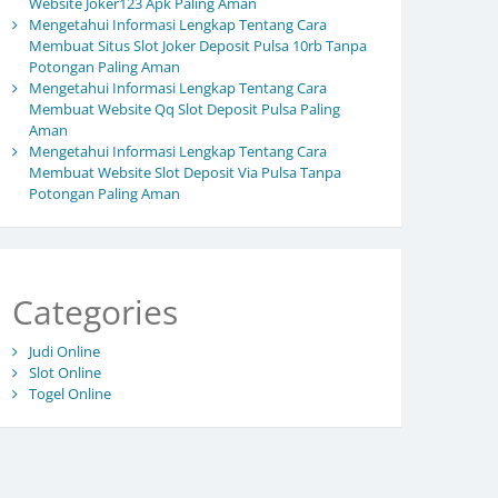
Website Joker123 Apk Paling Aman
Mengetahui Informasi Lengkap Tentang Cara
Membuat Situs Slot Joker Deposit Pulsa 10rb Tanpa
Potongan Paling Aman
Mengetahui Informasi Lengkap Tentang Cara
Membuat Website Qq Slot Deposit Pulsa Paling
Aman
Mengetahui Informasi Lengkap Tentang Cara
Membuat Website Slot Deposit Via Pulsa Tanpa
Potongan Paling Aman
Categories
Judi Online
Slot Online
Togel Online