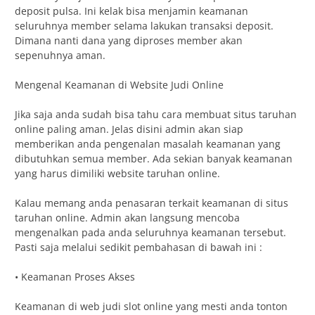
deposit pulsa. Ini kelak bisa menjamin keamanan
seluruhnya member selama lakukan transaksi deposit.
Dimana nanti dana yang diproses member akan
sepenuhnya aman.
Mengenal Keamanan di Website Judi Online
Jika saja anda sudah bisa tahu cara membuat situs taruhan
online paling aman. Jelas disini admin akan siap
memberikan anda pengenalan masalah keamanan yang
dibutuhkan semua member. Ada sekian banyak keamanan
yang harus dimiliki website taruhan online.
Kalau memang anda penasaran terkait keamanan di situs
taruhan online. Admin akan langsung mencoba
mengenalkan pada anda seluruhnya keamanan tersebut.
Pasti saja melalui sedikit pembahasan di bawah ini :
• Keamanan Proses Akses
Keamanan di web judi slot online yang mesti anda tonton