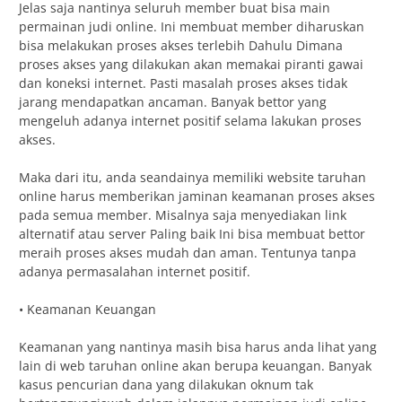
Jelas saja nantinya seluruh member buat bisa main
permainan judi online. Ini membuat member diharuskan
bisa melakukan proses akses terlebih Dahulu Dimana
proses akses yang dilakukan akan memakai piranti gawai
dan koneksi internet. Pasti masalah proses akses tidak
jarang mendapatkan ancaman. Banyak bettor yang
mengeluh adanya internet positif selama lakukan proses
akses.
Maka dari itu, anda seandainya memiliki website taruhan
online harus memberikan jaminan keamanan proses akses
pada semua member. Misalnya saja menyediakan link
alternatif atau server Paling baik Ini bisa membuat bettor
meraih proses akses mudah dan aman. Tentunya tanpa
adanya permasalahan internet positif.
• Keamanan Keuangan
Keamanan yang nantinya masih bisa harus anda lihat yang
lain di web taruhan online akan berupa keuangan. Banyak
kasus pencurian dana yang dilakukan oknum tak