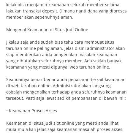
kelak bisa menjamin keamanan seluruh member selama
lakukan transaksi deposit. Dimana nanti dana yang diproses
member akan sepenuhnya aman.
Mengenal Keamanan di Situs Judi Online
Jikalau saja anda sudah bisa tahu cara membuat situs
taruhan online paling aman. Jelas disini administrator akan
siap memberikan anda pengenalan masalah keamanan
yang dibutuhkan seluruhnya member. Ada sekian banyak
keamanan yang mesti dipunyai web taruhan online.
Seandainya benar-benar anda penasaran terkait keamanan
di web taruhan online. Administrator akan langsung
cobalah mengenalkan terhadap anda seluruhnya keamanan
tersebut. Pasti saja lewat sedikit pembahasan di bawah ini :
• Keamanan Proses Akses
Keamanan di situs judi slot online yang mesti anda lihat
mula-mula kali jelas saja keamanan masalah proses akses.