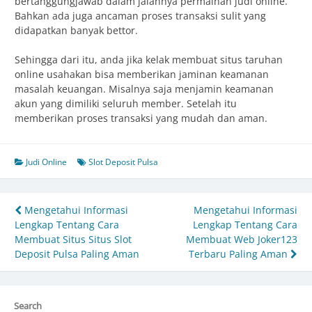
bertanggungjawab dalam jalannya permainan judi online.
Bahkan ada juga ancaman proses transaksi sulit yang
didapatkan banyak bettor.
Sehingga dari itu, anda jika kelak membuat situs taruhan
online usahakan bisa memberikan jaminan keamanan
masalah keuangan. Misalnya saja menjamin keamanan
akun yang dimiliki seluruh member. Setelah itu
memberikan proses transaksi yang mudah dan aman.
Judi Online
Slot Deposit Pulsa
Post
Mengetahui Informasi
Mengetahui Informasi
Lengkap Tentang Cara
Lengkap Tentang Cara
navigation
Membuat Situs Situs Slot
Membuat Web Joker123
Deposit Pulsa Paling Aman
Terbaru Paling Aman
Search