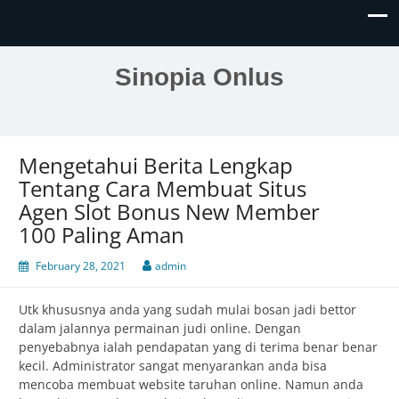
Sinopia Onlus
Mengetahui Berita Lengkap
Tentang Cara Membuat Situs
Agen Slot Bonus New Member
100 Paling Aman
February 28, 2021
admin
Utk khususnya anda yang sudah mulai bosan jadi bettor
dalam jalannya permainan judi online. Dengan
penyebabnya ialah pendapatan yang di terima benar benar
kecil. Administrator sangat menyarankan anda bisa
mencoba membuat website taruhan online. Namun anda