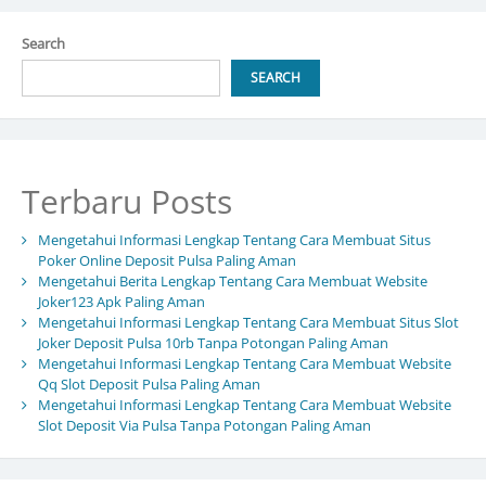
Search
SEARCH
Terbaru Posts
Mengetahui Informasi Lengkap Tentang Cara Membuat Situs
Poker Online Deposit Pulsa Paling Aman
Mengetahui Berita Lengkap Tentang Cara Membuat Website
Joker123 Apk Paling Aman
Mengetahui Informasi Lengkap Tentang Cara Membuat Situs Slot
Joker Deposit Pulsa 10rb Tanpa Potongan Paling Aman
Mengetahui Informasi Lengkap Tentang Cara Membuat Website
Qq Slot Deposit Pulsa Paling Aman
Mengetahui Informasi Lengkap Tentang Cara Membuat Website
Slot Deposit Via Pulsa Tanpa Potongan Paling Aman