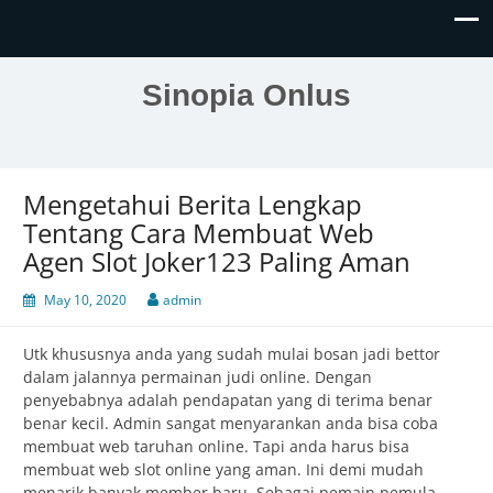
Sinopia Onlus
Mengetahui Berita Lengkap
Tentang Cara Membuat Web
Agen Slot Joker123 Paling Aman
May 10, 2020
admin
Utk khususnya anda yang sudah mulai bosan jadi bettor
dalam jalannya permainan judi online. Dengan
penyebabnya adalah pendapatan yang di terima benar
benar kecil. Admin sangat menyarankan anda bisa coba
membuat web taruhan online. Tapi anda harus bisa
membuat web slot online yang aman. Ini demi mudah
menarik banyak member baru. Sebagai pemain pemula