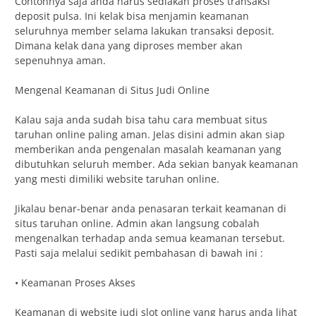
Contohnya saja anda harus sediakan proses transaksi
deposit pulsa. Ini kelak bisa menjamin keamanan
seluruhnya member selama lakukan transaksi deposit.
Dimana kelak dana yang diproses member akan
sepenuhnya aman.
Mengenal Keamanan di Situs Judi Online
Kalau saja anda sudah bisa tahu cara membuat situs
taruhan online paling aman. Jelas disini admin akan siap
memberikan anda pengenalan masalah keamanan yang
dibutuhkan seluruh member. Ada sekian banyak keamanan
yang mesti dimiliki website taruhan online.
Jikalau benar-benar anda penasaran terkait keamanan di
situs taruhan online. Admin akan langsung cobalah
mengenalkan terhadap anda semua keamanan tersebut.
Pasti saja melalui sedikit pembahasan di bawah ini :
• Keamanan Proses Akses
Keamanan di website judi slot online yang harus anda lihat