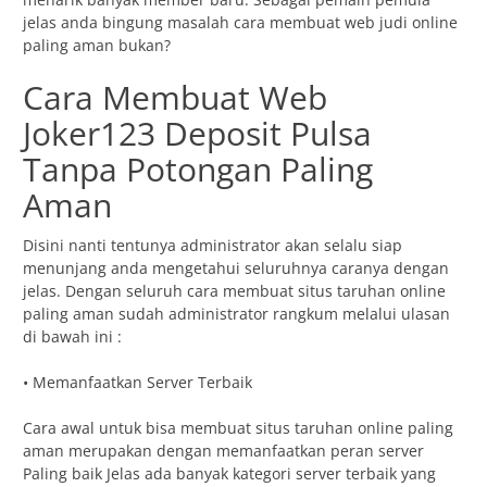
jelas anda bingung masalah cara membuat web judi online
paling aman bukan?
Cara Membuat Web
Joker123 Deposit Pulsa
Tanpa Potongan Paling
Aman
Disini nanti tentunya administrator akan selalu siap
menunjang anda mengetahui seluruhnya caranya dengan
jelas. Dengan seluruh cara membuat situs taruhan online
paling aman sudah administrator rangkum melalui ulasan
di bawah ini :
• Memanfaatkan Server Terbaik
Cara awal untuk bisa membuat situs taruhan online paling
aman merupakan dengan memanfaatkan peran server
Paling baik Jelas ada banyak kategori server terbaik yang