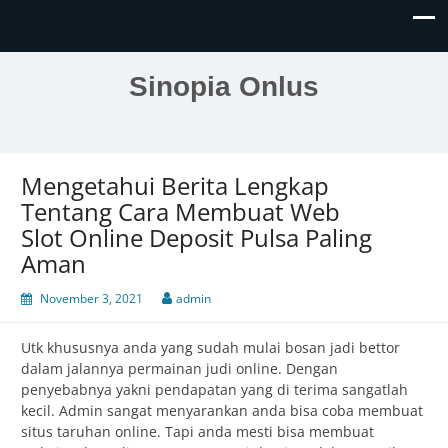
Sinopia Onlus
Mengetahui Berita Lengkap
Tentang Cara Membuat Web
Slot Online Deposit Pulsa Paling
Aman
November 3, 2021
admin
Utk khususnya anda yang sudah mulai bosan jadi bettor
dalam jalannya permainan judi online. Dengan
penyebabnya yakni pendapatan yang di terima sangatlah
kecil. Admin sangat menyarankan anda bisa coba membuat
situs taruhan online. Tapi anda mesti bisa membuat