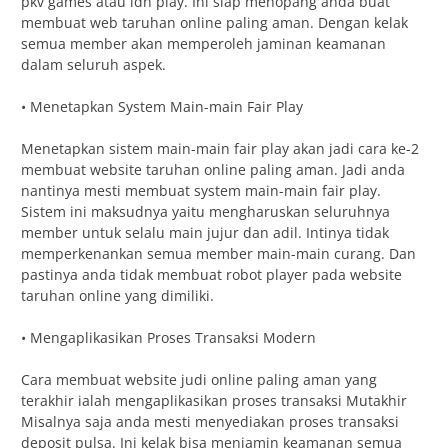
pkv games atau idn play. Ini siap menopang anda buat
membuat web taruhan online paling aman. Dengan kelak
semua member akan memperoleh jaminan keamanan
dalam seluruh aspek.
• Menetapkan System Main-main Fair Play
Menetapkan sistem main-main fair play akan jadi cara ke-2
membuat website taruhan online paling aman. Jadi anda
nantinya mesti membuat system main-main fair play.
Sistem ini maksudnya yaitu mengharuskan seluruhnya
member untuk selalu main jujur dan adil. Intinya tidak
memperkenankan semua member main-main curang. Dan
pastinya anda tidak membuat robot player pada website
taruhan online yang dimiliki.
• Mengaplikasikan Proses Transaksi Modern
Cara membuat website judi online paling aman yang
terakhir ialah mengaplikasikan proses transaksi Mutakhir
Misalnya saja anda mesti menyediakan proses transaksi
deposit pulsa. Ini kelak bisa menjamin keamanan semua