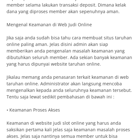
member selama lakukan transaksi deposit. Dimana kelak
dana yang diproses member akan sepenuhnya aman.
Mengenal Keamanan di Web Judi Online
Jika saja anda sudah bisa tahu cara membuat situs taruhan
online paling aman. Jelas disini admin akan siap
memberikan anda pengenalan masalah keamanan yang
dibutuhkan seluruh member. Ada sekian banyak keamanan
yang harus dipunyai website taruhan online.
Jikalau memang anda penasaran terkait keamanan di web
taruhan online. Administrator akan langsung mencoba
mengenalkan kepada anda seluruhnya keamanan tersebut.
Tentu saja lewat sedikit pembahasan di bawah ini :
• Keamanan Proses Akses
Keamanan di website judi slot online yang harus anda
saksikan pertama kali jelas saja keamanan masalah proses
akses. Jelas saja nantinya semua member untuk bisa