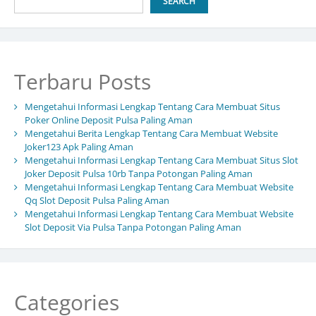
SEARCH
Terbaru Posts
Mengetahui Informasi Lengkap Tentang Cara Membuat Situs
Poker Online Deposit Pulsa Paling Aman
Mengetahui Berita Lengkap Tentang Cara Membuat Website
Joker123 Apk Paling Aman
Mengetahui Informasi Lengkap Tentang Cara Membuat Situs Slot
Joker Deposit Pulsa 10rb Tanpa Potongan Paling Aman
Mengetahui Informasi Lengkap Tentang Cara Membuat Website
Qq Slot Deposit Pulsa Paling Aman
Mengetahui Informasi Lengkap Tentang Cara Membuat Website
Slot Deposit Via Pulsa Tanpa Potongan Paling Aman
Categories