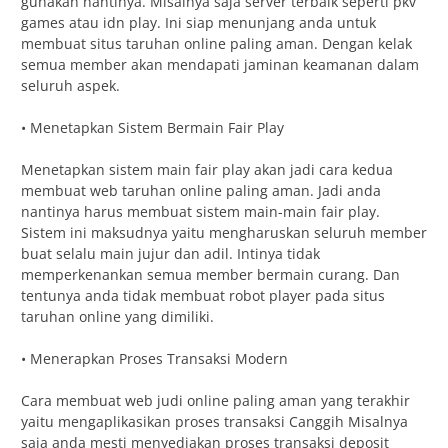
gunakan nantinya. Misalnya saja server terbaik seperti pkv
games atau idn play. Ini siap menunjang anda untuk
membuat situs taruhan online paling aman. Dengan kelak
semua member akan mendapati jaminan keamanan dalam
seluruh aspek.
• Menetapkan Sistem Bermain Fair Play
Menetapkan sistem main fair play akan jadi cara kedua
membuat web taruhan online paling aman. Jadi anda
nantinya harus membuat sistem main-main fair play.
Sistem ini maksudnya yaitu mengharuskan seluruh member
buat selalu main jujur dan adil. Intinya tidak
memperkenankan semua member bermain curang. Dan
tentunya anda tidak membuat robot player pada situs
taruhan online yang dimiliki.
• Menerapkan Proses Transaksi Modern
Cara membuat web judi online paling aman yang terakhir
yaitu mengaplikasikan proses transaksi Canggih Misalnya
saja anda mesti menyediakan proses transaksi deposit