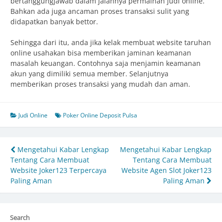
bertanggungjawab dalam jalannya permainan judi online.
Bahkan ada juga ancaman proses transaksi sulit yang
didapatkan banyak bettor.
Sehingga dari itu, anda jika kelak membuat website taruhan
online usahakan bisa memberikan jaminan keamanan
masalah keuangan. Contohnya saja menjamin keamanan
akun yang dimiliki semua member. Selanjutnya
memberikan proses transaksi yang mudah dan aman.
Judi Online
Poker Online Deposit Pulsa
Post
Mengetahui Kabar Lengkap
Mengetahui Kabar Lengkap
Tentang Cara Membuat
Tentang Cara Membuat
navigation
Website Joker123 Terpercaya
Website Agen Slot Joker123
Paling Aman
Paling Aman
Search