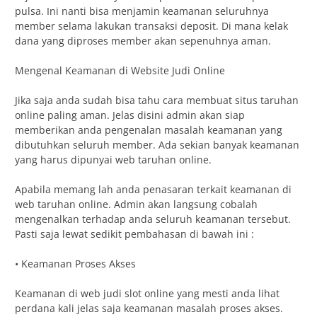
pulsa. Ini nanti bisa menjamin keamanan seluruhnya
member selama lakukan transaksi deposit. Di mana kelak
dana yang diproses member akan sepenuhnya aman.
Mengenal Keamanan di Website Judi Online
Jika saja anda sudah bisa tahu cara membuat situs taruhan
online paling aman. Jelas disini admin akan siap
memberikan anda pengenalan masalah keamanan yang
dibutuhkan seluruh member. Ada sekian banyak keamanan
yang harus dipunyai web taruhan online.
Apabila memang lah anda penasaran terkait keamanan di
web taruhan online. Admin akan langsung cobalah
mengenalkan terhadap anda seluruh keamanan tersebut.
Pasti saja lewat sedikit pembahasan di bawah ini :
• Keamanan Proses Akses
Keamanan di web judi slot online yang mesti anda lihat
perdana kali jelas saja keamanan masalah proses akses.