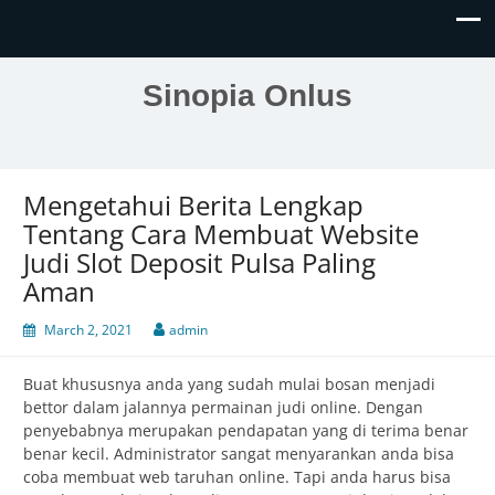
Sinopia Onlus
Mengetahui Berita Lengkap
Tentang Cara Membuat Website
Judi Slot Deposit Pulsa Paling
Aman
March 2, 2021
admin
Buat khususnya anda yang sudah mulai bosan menjadi
bettor dalam jalannya permainan judi online. Dengan
penyebabnya merupakan pendapatan yang di terima benar
benar kecil. Administrator sangat menyarankan anda bisa
coba membuat web taruhan online. Tapi anda harus bisa