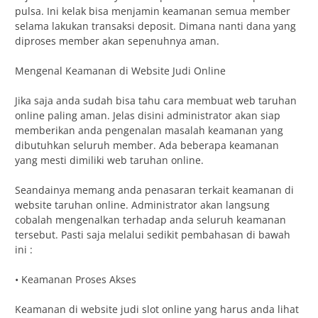
pulsa. Ini kelak bisa menjamin keamanan semua member
selama lakukan transaksi deposit. Dimana nanti dana yang
diproses member akan sepenuhnya aman.
Mengenal Keamanan di Website Judi Online
Jika saja anda sudah bisa tahu cara membuat web taruhan
online paling aman. Jelas disini administrator akan siap
memberikan anda pengenalan masalah keamanan yang
dibutuhkan seluruh member. Ada beberapa keamanan
yang mesti dimiliki web taruhan online.
Seandainya memang anda penasaran terkait keamanan di
website taruhan online. Administrator akan langsung
cobalah mengenalkan terhadap anda seluruh keamanan
tersebut. Pasti saja melalui sedikit pembahasan di bawah
ini :
• Keamanan Proses Akses
Keamanan di website judi slot online yang harus anda lihat