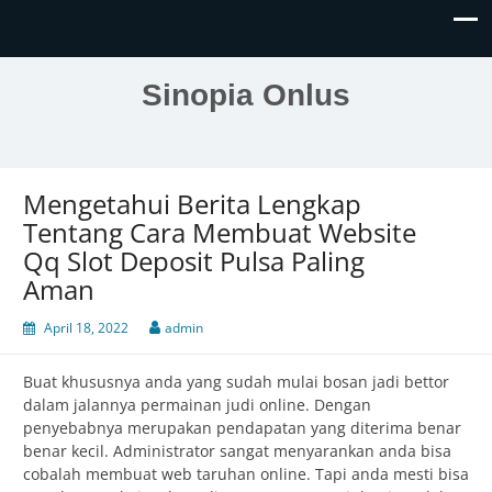
Sinopia Onlus
Mengetahui Berita Lengkap
Tentang Cara Membuat Website
Qq Slot Deposit Pulsa Paling
Aman
April 18, 2022
admin
Buat khususnya anda yang sudah mulai bosan jadi bettor
dalam jalannya permainan judi online. Dengan
penyebabnya merupakan pendapatan yang diterima benar
benar kecil. Administrator sangat menyarankan anda bisa
cobalah membuat web taruhan online. Tapi anda mesti bisa