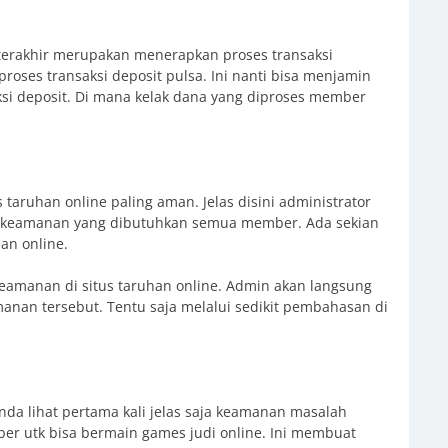
terakhir merupakan menerapkan proses transaksi
oses transaksi deposit pulsa. Ini nanti bisa menjamin
i deposit. Di mana kelak dana yang diproses member
 taruhan online paling aman. Jelas disini administrator
 keamanan yang dibutuhkan semua member. Ada sekian
an online.
eamanan di situs taruhan online. Admin akan langsung
nan tersebut. Tentu saja melalui sedikit pembahasan di
anda lihat pertama kali jelas saja keamanan masalah
ber utk bisa bermain games judi online. Ini membuat