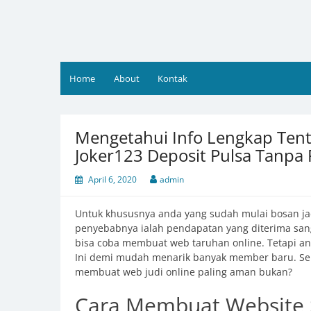
Skip
to
content
Home
About
Kontak
Mengetahui Info Lengkap Ten
Joker123 Deposit Pulsa Tanpa
April 6, 2020
admin
Untuk khususnya anda yang sudah mulai bosan jad
penyebabnya ialah pendapatan yang diterima sang
bisa coba membuat web taruhan online. Tetapi an
Ini demi mudah menarik banyak member baru. Se
membuat web judi online paling aman bukan?
Cara Membuat Website Si