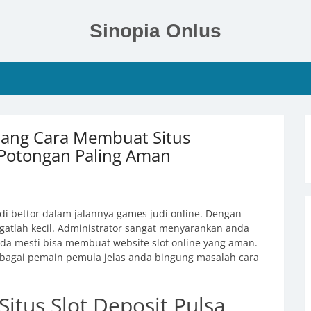
Sinopia Onlus
tang Cara Membuat Situs
 Potongan Paling Aman
i bettor dalam jalannya games judi online. Dengan
atlah kecil. Administrator sangat menyarankan anda
da mesti bisa membuat website slot online yang aman.
bagai pemain pemula jelas anda bingung masalah cara
tus Slot Deposit Pulsa