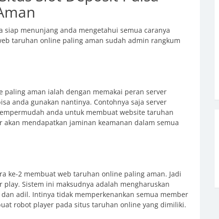
 Aman
iasa siap menunjang anda mengetahui semua caranya
web taruhan online paling aman sudah admin rangkum
e paling aman ialah dengan memakai peran server
 bisa anda gunakan nantinya. Contohnya saja server
iap mempermudah anda untuk membuat website taruhan
ber akan mendapatkan jaminan keamanan dalam semua
ara ke-2 membuat web taruhan online paling aman. Jadi
r play. Sistem ini maksudnya adalah mengharuskan
 dan adil. Intinya tidak memperkenankan semua member
t robot player pada situs taruhan online yang dimiliki.