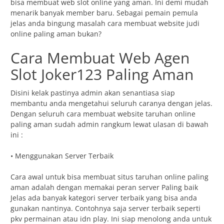
bisa membuat web slot online yang aman. Ini demi mudah
menarik banyak member baru. Sebagai pemain pemula
jelas anda bingung masalah cara membuat website judi
online paling aman bukan?
Cara Membuat Web Agen
Slot Joker123 Paling Aman
Disini kelak pastinya admin akan senantiasa siap
membantu anda mengetahui seluruh caranya dengan jelas.
Dengan seluruh cara membuat website taruhan online
paling aman sudah admin rangkum lewat ulasan di bawah
ini :
• Menggunakan Server Terbaik
Cara awal untuk bisa membuat situs taruhan online paling
aman adalah dengan memakai peran server Paling baik
Jelas ada banyak kategori server terbaik yang bisa anda
gunakan nantinya. Contohnya saja server terbaik seperti
pkv permainan atau idn play. Ini siap menolong anda untuk