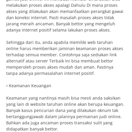
melakukan proses akses apalagi Dahulu Di mana proses
akses yang dilakukan akan memanfaatkan perangkat gawai
dan koneksi internet. Pasti masalah proses akses tidak
jarang meraih ancaman. Banyak bettor yang mengeluh
adanya internet positif selama lakukan proses akses.
Sehingga dari itu, anda apabila memiliki web taruhan
online harus memberikan jaminan keamanan proses akses
terhadap semua member. Contohnya saja sediakan link
alternatif atau server Terbaik Ini bisa membuat bettor
memperoleh proses akses mudah dan aman. Pastinya
tanpa adanya permasalahan internet positif.
• Keamanan Keuangan
Keamanan yang nantinya masih bisa mesti anda saksikan
yang lain di website taruhan online akan berupa keuangan.
Banyak kasus pencurian dana yang dilakukan oknum tak
bertanggungjawab dalam jalannya permainan judi online.
Bahkan ada juga ancaman proses transaksi sulit yang
didapatkan banyak bettor.