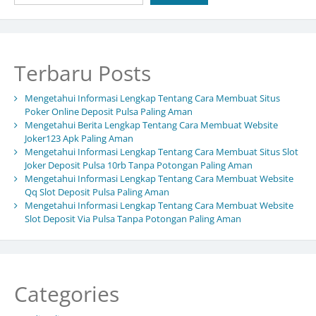
Terbaru Posts
Mengetahui Informasi Lengkap Tentang Cara Membuat Situs
Poker Online Deposit Pulsa Paling Aman
Mengetahui Berita Lengkap Tentang Cara Membuat Website
Joker123 Apk Paling Aman
Mengetahui Informasi Lengkap Tentang Cara Membuat Situs Slot
Joker Deposit Pulsa 10rb Tanpa Potongan Paling Aman
Mengetahui Informasi Lengkap Tentang Cara Membuat Website
Qq Slot Deposit Pulsa Paling Aman
Mengetahui Informasi Lengkap Tentang Cara Membuat Website
Slot Deposit Via Pulsa Tanpa Potongan Paling Aman
Categories