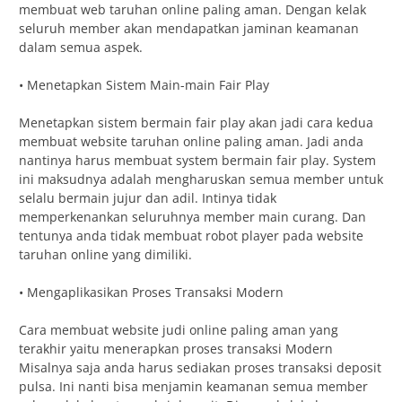
membuat web taruhan online paling aman. Dengan kelak
seluruh member akan mendapatkan jaminan keamanan
dalam semua aspek.
• Menetapkan Sistem Main-main Fair Play
Menetapkan sistem bermain fair play akan jadi cara kedua
membuat website taruhan online paling aman. Jadi anda
nantinya harus membuat system bermain fair play. System
ini maksudnya adalah mengharuskan semua member untuk
selalu bermain jujur dan adil. Intinya tidak
memperkenankan seluruhnya member main curang. Dan
tentunya anda tidak membuat robot player pada website
taruhan online yang dimiliki.
• Mengaplikasikan Proses Transaksi Modern
Cara membuat website judi online paling aman yang
terakhir yaitu menerapkan proses transaksi Modern
Misalnya saja anda harus sediakan proses transaksi deposit
pulsa. Ini nanti bisa menjamin keamanan semua member