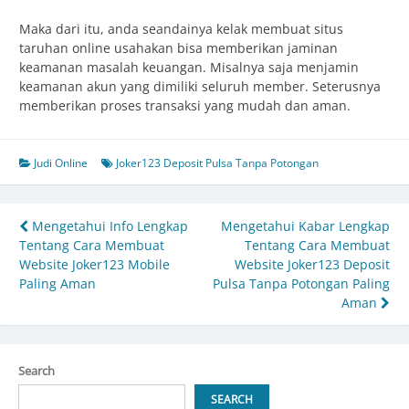
Maka dari itu, anda seandainya kelak membuat situs
taruhan online usahakan bisa memberikan jaminan
keamanan masalah keuangan. Misalnya saja menjamin
keamanan akun yang dimiliki seluruh member. Seterusnya
memberikan proses transaksi yang mudah dan aman.
Judi Online
Joker123 Deposit Pulsa Tanpa Potongan
Post
Mengetahui Info Lengkap
Mengetahui Kabar Lengkap
Tentang Cara Membuat
Tentang Cara Membuat
navigation
Website Joker123 Mobile
Website Joker123 Deposit
Paling Aman
Pulsa Tanpa Potongan Paling
Aman
Search
SEARCH