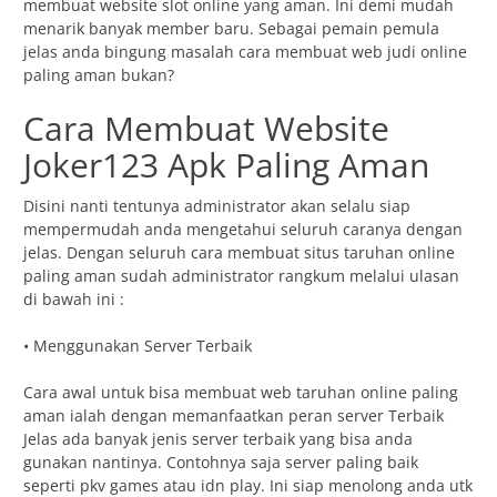
membuat website slot online yang aman. Ini demi mudah
menarik banyak member baru. Sebagai pemain pemula
jelas anda bingung masalah cara membuat web judi online
paling aman bukan?
Cara Membuat Website
Joker123 Apk Paling Aman
Disini nanti tentunya administrator akan selalu siap
mempermudah anda mengetahui seluruh caranya dengan
jelas. Dengan seluruh cara membuat situs taruhan online
paling aman sudah administrator rangkum melalui ulasan
di bawah ini :
• Menggunakan Server Terbaik
Cara awal untuk bisa membuat web taruhan online paling
aman ialah dengan memanfaatkan peran server Terbaik
Jelas ada banyak jenis server terbaik yang bisa anda
gunakan nantinya. Contohnya saja server paling baik
seperti pkv games atau idn play. Ini siap menolong anda utk