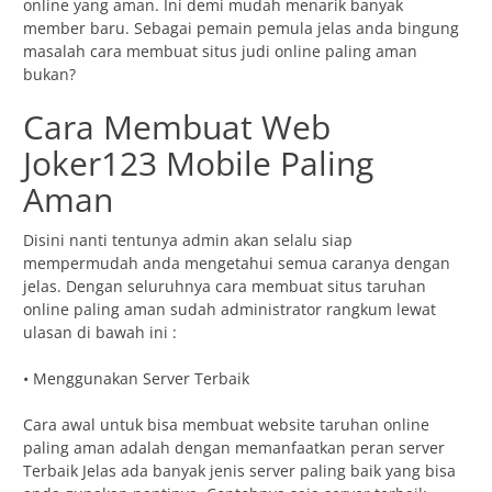
online yang aman. Ini demi mudah menarik banyak
member baru. Sebagai pemain pemula jelas anda bingung
masalah cara membuat situs judi online paling aman
bukan?
Cara Membuat Web
Joker123 Mobile Paling
Aman
Disini nanti tentunya admin akan selalu siap
mempermudah anda mengetahui semua caranya dengan
jelas. Dengan seluruhnya cara membuat situs taruhan
online paling aman sudah administrator rangkum lewat
ulasan di bawah ini :
• Menggunakan Server Terbaik
Cara awal untuk bisa membuat website taruhan online
paling aman adalah dengan memanfaatkan peran server
Terbaik Jelas ada banyak jenis server paling baik yang bisa