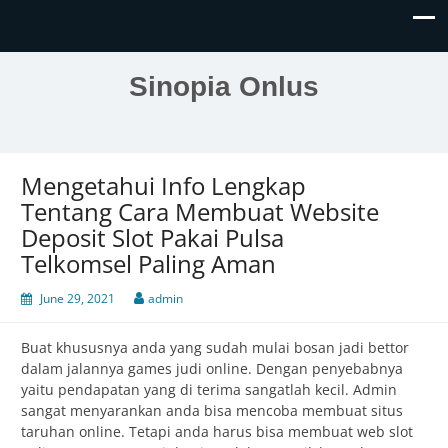
Sinopia Onlus
Mengetahui Info Lengkap
Tentang Cara Membuat Website
Deposit Slot Pakai Pulsa
Telkomsel Paling Aman
June 29, 2021
admin
Buat khususnya anda yang sudah mulai bosan jadi bettor
dalam jalannya games judi online. Dengan penyebabnya
yaitu pendapatan yang di terima sangatlah kecil. Admin
sangat menyarankan anda bisa mencoba membuat situs
taruhan online. Tetapi anda harus bisa membuat web slot