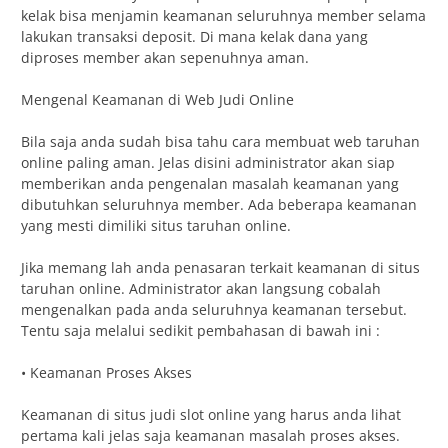
kelak bisa menjamin keamanan seluruhnya member selama
lakukan transaksi deposit. Di mana kelak dana yang
diproses member akan sepenuhnya aman.
Mengenal Keamanan di Web Judi Online
Bila saja anda sudah bisa tahu cara membuat web taruhan
online paling aman. Jelas disini administrator akan siap
memberikan anda pengenalan masalah keamanan yang
dibutuhkan seluruhnya member. Ada beberapa keamanan
yang mesti dimiliki situs taruhan online.
Jika memang lah anda penasaran terkait keamanan di situs
taruhan online. Administrator akan langsung cobalah
mengenalkan pada anda seluruhnya keamanan tersebut.
Tentu saja melalui sedikit pembahasan di bawah ini :
• Keamanan Proses Akses
Keamanan di situs judi slot online yang harus anda lihat
pertama kali jelas saja keamanan masalah proses akses.