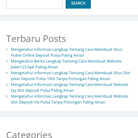
SEARCH
Terbaru Posts
Mengetahui Informasi Lengkap Tentang Cara Membuat Situs
Poker Online Deposit Pulsa Paling Aman
Mengetahui Berita Lengkap Tentang Cara Membuat Website
Joker123 Apk Paling Aman
Mengetahui Informasi Lengkap Tentang Cara Membuat Situs Slot
Joker Deposit Pulsa 10rb Tanpa Potongan Paling Aman
Mengetahui Informasi Lengkap Tentang Cara Membuat Website
Qq Slot Deposit Pulsa Paling Aman
Mengetahui Informasi Lengkap Tentang Cara Membuat Website
Slot Deposit Via Pulsa Tanpa Potongan Paling Aman
Categories