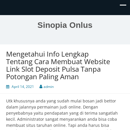
Sinopia Onlus
Mengetahui Info Lengkap
Tentang Cara Membuat Website
Link Slot Deposit Pulsa Tanpa
Potongan Paling Aman
April 14, 2021
admin
Utk khususnya anda yang sudah mulai bosan jadi bettor
dalam jalannya permainan judi online. Dengan
penyebabnya yaitu pendapatan yang di terima sangatlah
kecil. Administrator sangat menyarankan anda bisa coba
membuat situs taruhan online. Tapi anda harus bisa