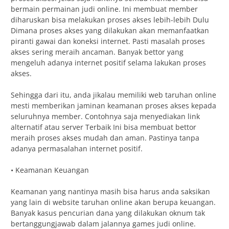
bermain permainan judi online. Ini membuat member
diharuskan bisa melakukan proses akses lebih-lebih Dulu
Dimana proses akses yang dilakukan akan memanfaatkan
piranti gawai dan koneksi internet. Pasti masalah proses
akses sering meraih ancaman. Banyak bettor yang
mengeluh adanya internet positif selama lakukan proses
akses.
Sehingga dari itu, anda jikalau memiliki web taruhan online
mesti memberikan jaminan keamanan proses akses kepada
seluruhnya member. Contohnya saja menyediakan link
alternatif atau server Terbaik Ini bisa membuat bettor
meraih proses akses mudah dan aman. Pastinya tanpa
adanya permasalahan internet positif.
• Keamanan Keuangan
Keamanan yang nantinya masih bisa harus anda saksikan
yang lain di website taruhan online akan berupa keuangan.
Banyak kasus pencurian dana yang dilakukan oknum tak
bertanggungjawab dalam jalannya games judi online.