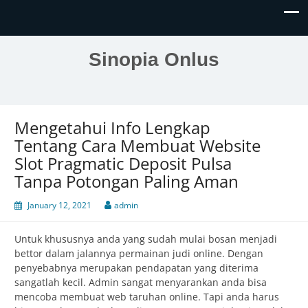
Sinopia Onlus
Mengetahui Info Lengkap
Tentang Cara Membuat Website
Slot Pragmatic Deposit Pulsa
Tanpa Potongan Paling Aman
January 12, 2021
admin
Untuk khususnya anda yang sudah mulai bosan menjadi
bettor dalam jalannya permainan judi online. Dengan
penyebabnya merupakan pendapatan yang diterima
sangatlah kecil. Admin sangat menyarankan anda bisa
mencoba membuat web taruhan online. Tapi anda harus