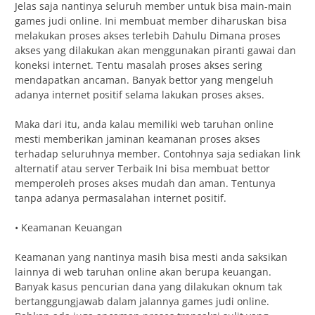
Jelas saja nantinya seluruh member untuk bisa main-main
games judi online. Ini membuat member diharuskan bisa
melakukan proses akses terlebih Dahulu Dimana proses
akses yang dilakukan akan menggunakan piranti gawai dan
koneksi internet. Tentu masalah proses akses sering
mendapatkan ancaman. Banyak bettor yang mengeluh
adanya internet positif selama lakukan proses akses.
Maka dari itu, anda kalau memiliki web taruhan online
mesti memberikan jaminan keamanan proses akses
terhadap seluruhnya member. Contohnya saja sediakan link
alternatif atau server Terbaik Ini bisa membuat bettor
memperoleh proses akses mudah dan aman. Tentunya
tanpa adanya permasalahan internet positif.
• Keamanan Keuangan
Keamanan yang nantinya masih bisa mesti anda saksikan
lainnya di web taruhan online akan berupa keuangan.
Banyak kasus pencurian dana yang dilakukan oknum tak
bertanggungjawab dalam jalannya games judi online.