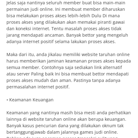
Jelas saja nantinya seluruh member buat bisa main-main
permainan judi online. Ini membuat member diharuskan
bisa melakukan proses akses lebih-lebih Dulu Di mana
proses akses yang dilakukan akan memakai piranti gawai
dan koneksi internet. Tentu masalah proses akses tidak
jarang mendapati ancaman. Banyak bettor yang mengeluh
adanya internet positif selama lakukan proses akses.
Maka dari itu, anda jikalau memiliki website taruhan online
harus memberikan jaminan keamanan proses akses kepada
semua member. Contohnya saja sediakan link alternatif
atau server Paling baik Ini bisa membuat bettor mendapati
proses akses mudah dan aman. Pastinya tanpa adanya
permasalahan internet positif.
• Keamanan Keuangan
Keamanan yang nantinya masih bisa mesti anda perhatikan
lainnya di website taruhan online akan berupa keuangan.
Banyak kasus pencurian dana yang dilakukan oknum tak
bertanggungjawab dalam jalannya games judi online.