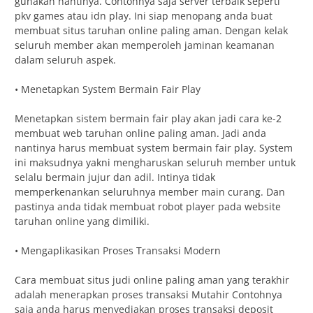
gunakan nantinya. Contohnya saja server terbaik seperti
pkv games atau idn play. Ini siap menopang anda buat
membuat situs taruhan online paling aman. Dengan kelak
seluruh member akan memperoleh jaminan keamanan
dalam seluruh aspek.
• Menetapkan System Bermain Fair Play
Menetapkan sistem bermain fair play akan jadi cara ke-2
membuat web taruhan online paling aman. Jadi anda
nantinya harus membuat system bermain fair play. System
ini maksudnya yakni mengharuskan seluruh member untuk
selalu bermain jujur dan adil. Intinya tidak
memperkenankan seluruhnya member main curang. Dan
pastinya anda tidak membuat robot player pada website
taruhan online yang dimiliki.
• Mengaplikasikan Proses Transaksi Modern
Cara membuat situs judi online paling aman yang terakhir
adalah menerapkan proses transaksi Mutahir Contohnya
saja anda harus menyediakan proses transaksi deposit