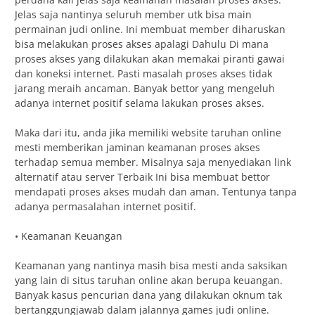
Jelas saja nantinya seluruh member utk bisa main
permainan judi online. Ini membuat member diharuskan
bisa melakukan proses akses apalagi Dahulu Di mana
proses akses yang dilakukan akan memakai piranti gawai
dan koneksi internet. Pasti masalah proses akses tidak
jarang meraih ancaman. Banyak bettor yang mengeluh
adanya internet positif selama lakukan proses akses.
Maka dari itu, anda jika memiliki website taruhan online
mesti memberikan jaminan keamanan proses akses
terhadap semua member. Misalnya saja menyediakan link
alternatif atau server Terbaik Ini bisa membuat bettor
mendapati proses akses mudah dan aman. Tentunya tanpa
adanya permasalahan internet positif.
• Keamanan Keuangan
Keamanan yang nantinya masih bisa mesti anda saksikan
yang lain di situs taruhan online akan berupa keuangan.
Banyak kasus pencurian dana yang dilakukan oknum tak
bertanggungjawab dalam jalannya games judi online.