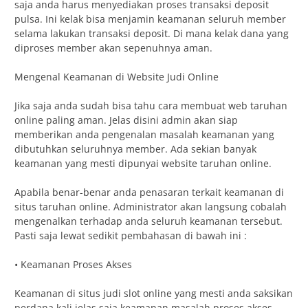
saja anda harus menyediakan proses transaksi deposit
pulsa. Ini kelak bisa menjamin keamanan seluruh member
selama lakukan transaksi deposit. Di mana kelak dana yang
diproses member akan sepenuhnya aman.
Mengenal Keamanan di Website Judi Online
Jika saja anda sudah bisa tahu cara membuat web taruhan
online paling aman. Jelas disini admin akan siap
memberikan anda pengenalan masalah keamanan yang
dibutuhkan seluruhnya member. Ada sekian banyak
keamanan yang mesti dipunyai website taruhan online.
Apabila benar-benar anda penasaran terkait keamanan di
situs taruhan online. Administrator akan langsung cobalah
mengenalkan terhadap anda seluruh keamanan tersebut.
Pasti saja lewat sedikit pembahasan di bawah ini :
• Keamanan Proses Akses
Keamanan di situs judi slot online yang mesti anda saksikan
perdana kali jelas saja keamanan masalah proses akses.