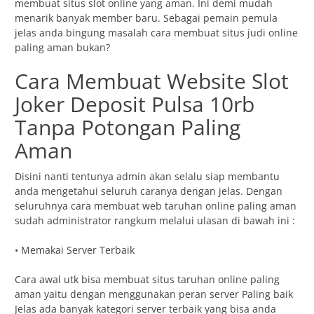
membuat situs slot online yang aman. Ini demi mudah
menarik banyak member baru. Sebagai pemain pemula
jelas anda bingung masalah cara membuat situs judi online
paling aman bukan?
Cara Membuat Website Slot
Joker Deposit Pulsa 10rb
Tanpa Potongan Paling
Aman
Disini nanti tentunya admin akan selalu siap membantu
anda mengetahui seluruh caranya dengan jelas. Dengan
seluruhnya cara membuat web taruhan online paling aman
sudah administrator rangkum melalui ulasan di bawah ini :
• Memakai Server Terbaik
Cara awal utk bisa membuat situs taruhan online paling
aman yaitu dengan menggunakan peran server Paling baik
Jelas ada banyak kategori server terbaik yang bisa anda