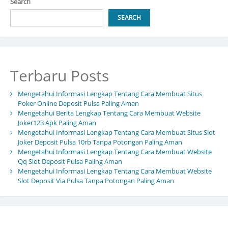
Search
SEARCH
Terbaru Posts
Mengetahui Informasi Lengkap Tentang Cara Membuat Situs
Poker Online Deposit Pulsa Paling Aman
Mengetahui Berita Lengkap Tentang Cara Membuat Website
Joker123 Apk Paling Aman
Mengetahui Informasi Lengkap Tentang Cara Membuat Situs Slot
Joker Deposit Pulsa 10rb Tanpa Potongan Paling Aman
Mengetahui Informasi Lengkap Tentang Cara Membuat Website
Qq Slot Deposit Pulsa Paling Aman
Mengetahui Informasi Lengkap Tentang Cara Membuat Website
Slot Deposit Via Pulsa Tanpa Potongan Paling Aman