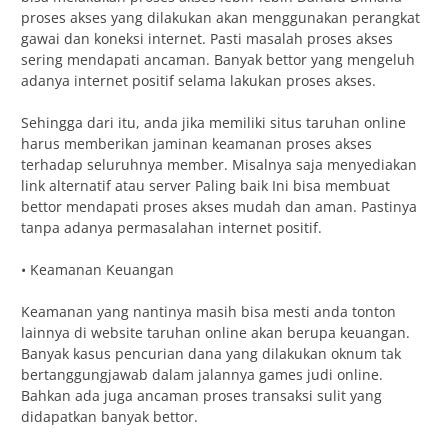
proses akses yang dilakukan akan menggunakan perangkat
gawai dan koneksi internet. Pasti masalah proses akses
sering mendapati ancaman. Banyak bettor yang mengeluh
adanya internet positif selama lakukan proses akses.
Sehingga dari itu, anda jika memiliki situs taruhan online
harus memberikan jaminan keamanan proses akses
terhadap seluruhnya member. Misalnya saja menyediakan
link alternatif atau server Paling baik Ini bisa membuat
bettor mendapati proses akses mudah dan aman. Pastinya
tanpa adanya permasalahan internet positif.
• Keamanan Keuangan
Keamanan yang nantinya masih bisa mesti anda tonton
lainnya di website taruhan online akan berupa keuangan.
Banyak kasus pencurian dana yang dilakukan oknum tak
bertanggungjawab dalam jalannya games judi online.
Bahkan ada juga ancaman proses transaksi sulit yang
didapatkan banyak bettor.