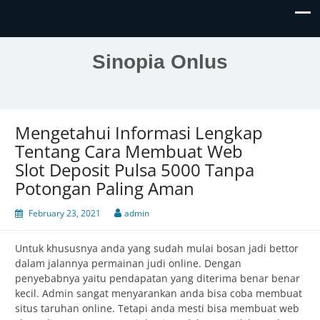
Sinopia Onlus
Mengetahui Informasi Lengkap
Tentang Cara Membuat Web
Slot Deposit Pulsa 5000 Tanpa
Potongan Paling Aman
February 23, 2021
admin
Untuk khususnya anda yang sudah mulai bosan jadi bettor
dalam jalannya permainan judi online. Dengan
penyebabnya yaitu pendapatan yang diterima benar benar
kecil. Admin sangat menyarankan anda bisa coba membuat
situs taruhan online. Tetapi anda mesti bisa membuat web