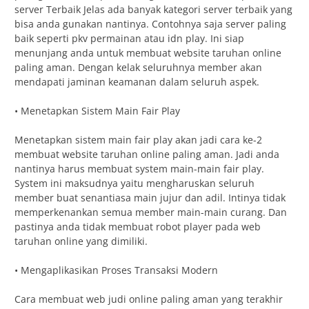
server Terbaik Jelas ada banyak kategori server terbaik yang
bisa anda gunakan nantinya. Contohnya saja server paling
baik seperti pkv permainan atau idn play. Ini siap
menunjang anda untuk membuat website taruhan online
paling aman. Dengan kelak seluruhnya member akan
mendapati jaminan keamanan dalam seluruh aspek.
• Menetapkan Sistem Main Fair Play
Menetapkan sistem main fair play akan jadi cara ke-2
membuat website taruhan online paling aman. Jadi anda
nantinya harus membuat system main-main fair play.
System ini maksudnya yaitu mengharuskan seluruh
member buat senantiasa main jujur dan adil. Intinya tidak
memperkenankan semua member main-main curang. Dan
pastinya anda tidak membuat robot player pada web
taruhan online yang dimiliki.
• Mengaplikasikan Proses Transaksi Modern
Cara membuat web judi online paling aman yang terakhir