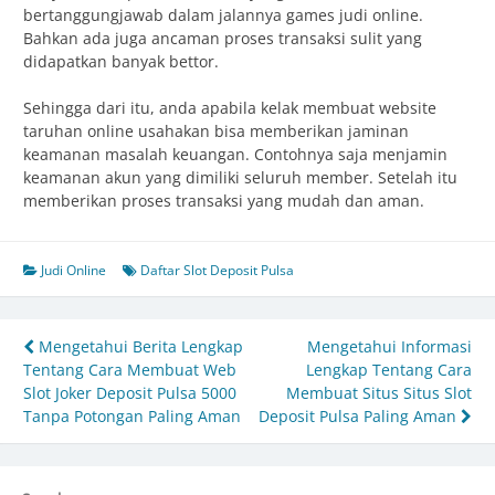
bertanggungjawab dalam jalannya games judi online.
Bahkan ada juga ancaman proses transaksi sulit yang
didapatkan banyak bettor.
Sehingga dari itu, anda apabila kelak membuat website
taruhan online usahakan bisa memberikan jaminan
keamanan masalah keuangan. Contohnya saja menjamin
keamanan akun yang dimiliki seluruh member. Setelah itu
memberikan proses transaksi yang mudah dan aman.
Judi Online
Daftar Slot Deposit Pulsa
Post
Mengetahui Berita Lengkap
Mengetahui Informasi
Tentang Cara Membuat Web
Lengkap Tentang Cara
navigation
Slot Joker Deposit Pulsa 5000
Membuat Situs Situs Slot
Tanpa Potongan Paling Aman
Deposit Pulsa Paling Aman