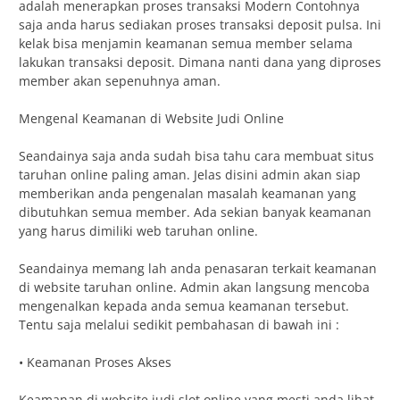
adalah menerapkan proses transaksi Modern Contohnya
saja anda harus sediakan proses transaksi deposit pulsa. Ini
kelak bisa menjamin keamanan semua member selama
lakukan transaksi deposit. Dimana nanti dana yang diproses
member akan sepenuhnya aman.
Mengenal Keamanan di Website Judi Online
Seandainya saja anda sudah bisa tahu cara membuat situs
taruhan online paling aman. Jelas disini admin akan siap
memberikan anda pengenalan masalah keamanan yang
dibutuhkan semua member. Ada sekian banyak keamanan
yang harus dimiliki web taruhan online.
Seandainya memang lah anda penasaran terkait keamanan
di website taruhan online. Admin akan langsung mencoba
mengenalkan kepada anda semua keamanan tersebut.
Tentu saja melalui sedikit pembahasan di bawah ini :
• Keamanan Proses Akses
Keamanan di website judi slot online yang mesti anda lihat