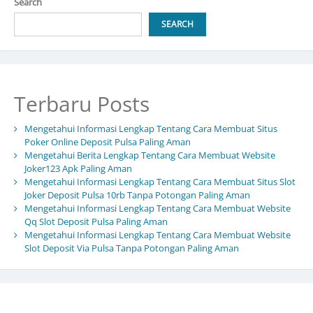
Search
SEARCH
Terbaru Posts
Mengetahui Informasi Lengkap Tentang Cara Membuat Situs
Poker Online Deposit Pulsa Paling Aman
Mengetahui Berita Lengkap Tentang Cara Membuat Website
Joker123 Apk Paling Aman
Mengetahui Informasi Lengkap Tentang Cara Membuat Situs Slot
Joker Deposit Pulsa 10rb Tanpa Potongan Paling Aman
Mengetahui Informasi Lengkap Tentang Cara Membuat Website
Qq Slot Deposit Pulsa Paling Aman
Mengetahui Informasi Lengkap Tentang Cara Membuat Website
Slot Deposit Via Pulsa Tanpa Potongan Paling Aman