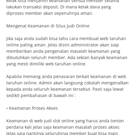
kelak bisa menjamin keamanan semua member selama
lakukan transaksi deposit. Di mana kelak dana yang
diproses member akan sepenuhnya aman.
Mengenal Keamanan di Situs Judi Online
Jika saja anda sudah bisa tahu cara membuat web taruhan
online paling aman. Jelas disini administrator akan siap
memberikan anda pengenalan masalah keamanan yang
dibutuhkan seluruh member. Ada sekian banyak keamanan
yang mesti dimiliki web taruhan online.
Apabila memang anda penasaran terkait keamanan di web
taruhan online. Admin akan langsung cobalah mengenalkan
kepada anda seluruh keamanan tersebut. Pasti saja lewat
sedikit pembahasan di bawah ini :
• Keamanan Proses Akses
Keamanan di web judi slot online yang harus anda tonton
perdana kali jelas saja keamanan masalah proses akses.
Jelas saja nantinya seluruhnya member buat bisa main