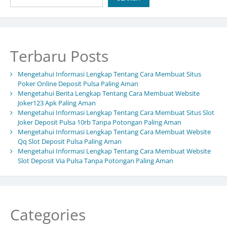
Terbaru Posts
Mengetahui Informasi Lengkap Tentang Cara Membuat Situs
Poker Online Deposit Pulsa Paling Aman
Mengetahui Berita Lengkap Tentang Cara Membuat Website
Joker123 Apk Paling Aman
Mengetahui Informasi Lengkap Tentang Cara Membuat Situs Slot
Joker Deposit Pulsa 10rb Tanpa Potongan Paling Aman
Mengetahui Informasi Lengkap Tentang Cara Membuat Website
Qq Slot Deposit Pulsa Paling Aman
Mengetahui Informasi Lengkap Tentang Cara Membuat Website
Slot Deposit Via Pulsa Tanpa Potongan Paling Aman
Categories