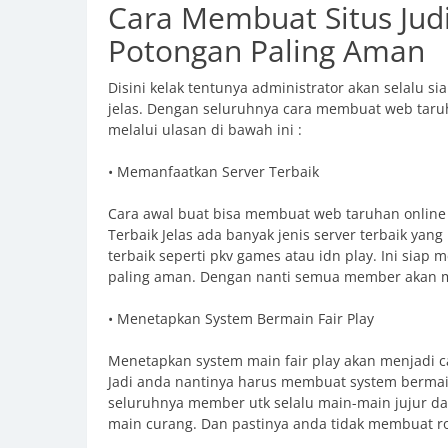
Cara Membuat Situs Judi
Potongan Paling Aman
Disini kelak tentunya administrator akan selalu
jelas. Dengan seluruhnya cara membuat web taru
melalui ulasan di bawah ini :
• Memanfaatkan Server Terbaik
Cara awal buat bisa membuat web taruhan online
Terbaik Jelas ada banyak jenis server terbaik yan
terbaik seperti pkv games atau idn play. Ini si
paling aman. Dengan nanti semua member akan 
• Menetapkan System Bermain Fair Play
Menetapkan system main fair play akan menjadi 
Jadi anda nantinya harus membuat system bermai
seluruhnya member utk selalu main-main jujur d
main curang. Dan pastinya anda tidak membuat rob