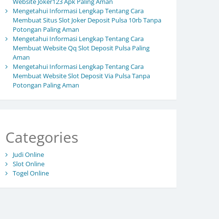
Website Joker123 Apk Paling Aman
Mengetahui Informasi Lengkap Tentang Cara
Membuat Situs Slot Joker Deposit Pulsa 10rb Tanpa
Potongan Paling Aman
Mengetahui Informasi Lengkap Tentang Cara
Membuat Website Qq Slot Deposit Pulsa Paling
Aman
Mengetahui Informasi Lengkap Tentang Cara
Membuat Website Slot Deposit Via Pulsa Tanpa
Potongan Paling Aman
Categories
Judi Online
Slot Online
Togel Online