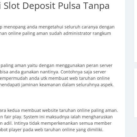
 Slot Deposit Pulsa Tanpa
 siap menopang anda mengetahui seluruh caranya dengan
han online paling aman sudah administrator rangkum
 paling aman yaitu dengan menggunakan peran server
g bisa anda gunakan nantinya. Contohnya saja server
ap mempermudah anda utk membuat web taruhan online
mendapati jaminan keamanan dalam seluruhnya aspek.
cara kedua membuat website taruhan online paling aman.
n fair play. System ini maksudnya ialah mengharuskan
an adil. Intinya tidak memperkenankan semua member
ot player pada web taruhan online yang dimiliki.