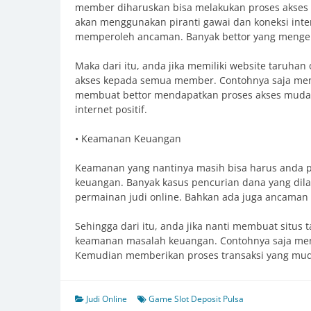
member diharuskan bisa melakukan proses akses t
akan menggunakan piranti gawai dan koneksi inter
memperoleh ancaman. Banyak bettor yang mengeluh
Maka dari itu, anda jika memiliki website taruh
akses kepada semua member. Contohnya saja menyed
membuat bettor mendapatkan proses akses muda
internet positif.
• Keamanan Keuangan
Keamanan yang nantinya masih bisa harus anda pe
keuangan. Banyak kasus pencurian dana yang dil
permainan judi online. Bahkan ada juga ancaman p
Sehingga dari itu, anda jika nanti membuat situ
keamanan masalah keuangan. Contohnya saja me
Kemudian memberikan proses transaksi yang mu
Judi Online
Game Slot Deposit Pulsa