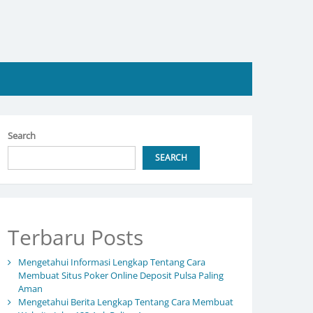
Search
SEARCH
Terbaru Posts
Mengetahui Informasi Lengkap Tentang Cara
Membuat Situs Poker Online Deposit Pulsa Paling
Aman
Mengetahui Berita Lengkap Tentang Cara Membuat