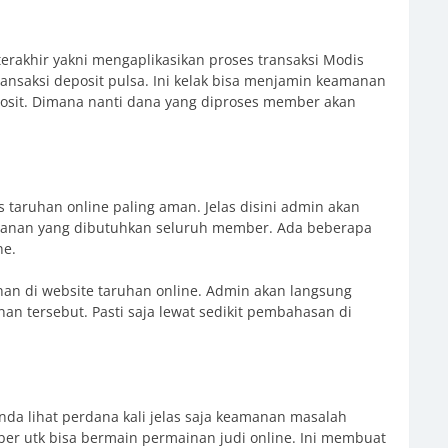
erakhir yakni mengaplikasikan proses transaksi Modis
ansaksi deposit pulsa. Ini kelak bisa menjamin keamanan
osit. Dimana nanti dana yang diproses member akan
 taruhan online paling aman. Jelas disini admin akan
anan yang dibutuhkan seluruh member. Ada beberapa
ne.
an di website taruhan online. Admin akan langsung
 tersebut. Pasti saja lewat sedikit pembahasan di
anda lihat perdana kali jelas saja keamanan masalah
ber utk bisa bermain permainan judi online. Ini membuat