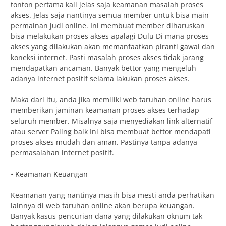
tonton pertama kali jelas saja keamanan masalah proses
akses. Jelas saja nantinya semua member untuk bisa main
permainan judi online. Ini membuat member diharuskan
bisa melakukan proses akses apalagi Dulu Di mana proses
akses yang dilakukan akan memanfaatkan piranti gawai dan
koneksi internet. Pasti masalah proses akses tidak jarang
mendapatkan ancaman. Banyak bettor yang mengeluh
adanya internet positif selama lakukan proses akses.
Maka dari itu, anda jika memiliki web taruhan online harus
memberikan jaminan keamanan proses akses terhadap
seluruh member. Misalnya saja menyediakan link alternatif
atau server Paling baik Ini bisa membuat bettor mendapati
proses akses mudah dan aman. Pastinya tanpa adanya
permasalahan internet positif.
• Keamanan Keuangan
Keamanan yang nantinya masih bisa mesti anda perhatikan
lainnya di web taruhan online akan berupa keuangan.
Banyak kasus pencurian dana yang dilakukan oknum tak