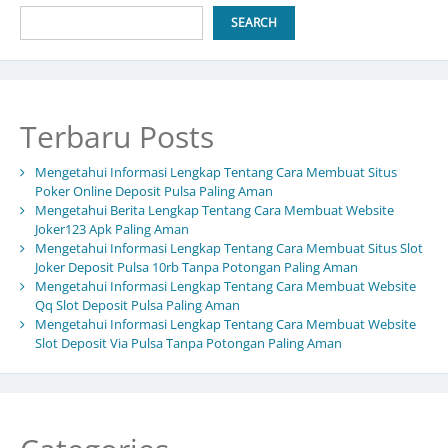
SEARCH
Terbaru Posts
Mengetahui Informasi Lengkap Tentang Cara Membuat Situs
Poker Online Deposit Pulsa Paling Aman
Mengetahui Berita Lengkap Tentang Cara Membuat Website
Joker123 Apk Paling Aman
Mengetahui Informasi Lengkap Tentang Cara Membuat Situs Slot
Joker Deposit Pulsa 10rb Tanpa Potongan Paling Aman
Mengetahui Informasi Lengkap Tentang Cara Membuat Website
Qq Slot Deposit Pulsa Paling Aman
Mengetahui Informasi Lengkap Tentang Cara Membuat Website
Slot Deposit Via Pulsa Tanpa Potongan Paling Aman