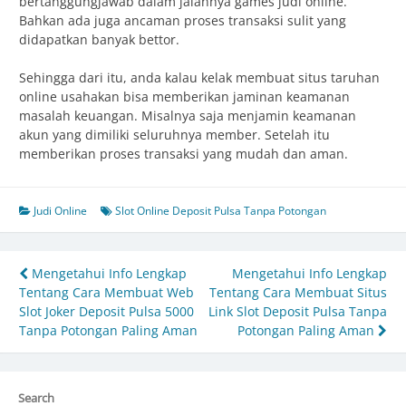
bertanggungjawab dalam jalannya games judi online.
Bahkan ada juga ancaman proses transaksi sulit yang
didapatkan banyak bettor.
Sehingga dari itu, anda kalau kelak membuat situs taruhan
online usahakan bisa memberikan jaminan keamanan
masalah keuangan. Misalnya saja menjamin keamanan
akun yang dimiliki seluruhnya member. Setelah itu
memberikan proses transaksi yang mudah dan aman.
Judi Online
Slot Online Deposit Pulsa Tanpa Potongan
Post
Mengetahui Info Lengkap
Mengetahui Info Lengkap
Tentang Cara Membuat Web
Tentang Cara Membuat Situs
navigation
Slot Joker Deposit Pulsa 5000
Link Slot Deposit Pulsa Tanpa
Tanpa Potongan Paling Aman
Potongan Paling Aman
Search