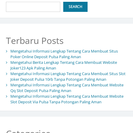
SEARCH
Terbaru Posts
Mengetahui Informasi Lengkap Tentang Cara Membuat Situs
Poker Online Deposit Pulsa Paling Aman
Mengetahui Berita Lengkap Tentang Cara Membuat Website
Joker123 Apk Paling Aman
Mengetahui Informasi Lengkap Tentang Cara Membuat Situs Slot
Joker Deposit Pulsa 10rb Tanpa Potongan Paling Aman
Mengetahui Informasi Lengkap Tentang Cara Membuat Website
Qq Slot Deposit Pulsa Paling Aman
Mengetahui Informasi Lengkap Tentang Cara Membuat Website
Slot Deposit Via Pulsa Tanpa Potongan Paling Aman