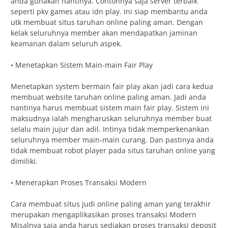
anda gunakan nantinya. Contohnya saja server terbaik
seperti pkv games atau idn play. Ini siap membantu anda
utk membuat situs taruhan online paling aman. Dengan
kelak seluruhnya member akan mendapatkan jaminan
keamanan dalam seluruh aspek.
• Menetapkan Sistem Main-main Fair Play
Menetapkan system bermain fair play akan jadi cara kedua
membuat website taruhan online paling aman. Jadi anda
nantinya harus membuat sistem main fair play. Sistem ini
maksudnya ialah mengharuskan seluruhnya member buat
selalu main jujur dan adil. Intinya tidak memperkenankan
seluruhnya member main-main curang. Dan pastinya anda
tidak membuat robot player pada situs taruhan online yang
dimiliki.
• Menerapkan Proses Transaksi Modern
Cara membuat situs judi online paling aman yang terakhir
merupakan mengaplikasikan proses transaksi Modern
Misalnya saja anda harus sediakan proses transaksi deposit