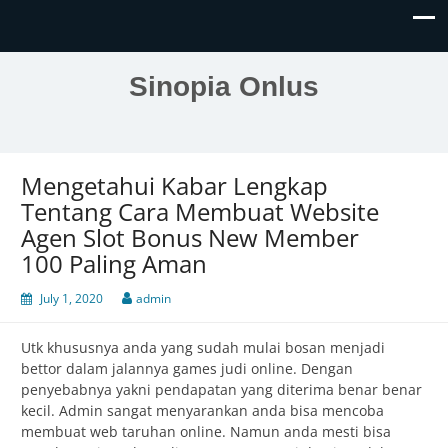
Sinopia Onlus
Mengetahui Kabar Lengkap
Tentang Cara Membuat Website
Agen Slot Bonus New Member
100 Paling Aman
July 1, 2020
admin
Utk khususnya anda yang sudah mulai bosan menjadi
bettor dalam jalannya games judi online. Dengan
penyebabnya yakni pendapatan yang diterima benar benar
kecil. Admin sangat menyarankan anda bisa mencoba
membuat web taruhan online. Namun anda mesti bisa