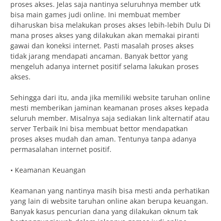
proses akses. Jelas saja nantinya seluruhnya member utk
bisa main games judi online. Ini membuat member
diharuskan bisa melakukan proses akses lebih-lebih Dulu Di
mana proses akses yang dilakukan akan memakai piranti
gawai dan koneksi internet. Pasti masalah proses akses
tidak jarang mendapati ancaman. Banyak bettor yang
mengeluh adanya internet positif selama lakukan proses
akses.
Sehingga dari itu, anda jika memiliki website taruhan online
mesti memberikan jaminan keamanan proses akses kepada
seluruh member. Misalnya saja sediakan link alternatif atau
server Terbaik Ini bisa membuat bettor mendapatkan
proses akses mudah dan aman. Tentunya tanpa adanya
permasalahan internet positif.
• Keamanan Keuangan
Keamanan yang nantinya masih bisa mesti anda perhatikan
yang lain di website taruhan online akan berupa keuangan.
Banyak kasus pencurian dana yang dilakukan oknum tak