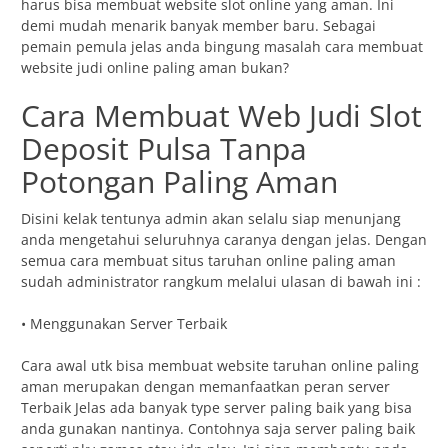
harus bisa membuat website slot online yang aman. Ini
demi mudah menarik banyak member baru. Sebagai
pemain pemula jelas anda bingung masalah cara membuat
website judi online paling aman bukan?
Cara Membuat Web Judi Slot
Deposit Pulsa Tanpa
Potongan Paling Aman
Disini kelak tentunya admin akan selalu siap menunjang
anda mengetahui seluruhnya caranya dengan jelas. Dengan
semua cara membuat situs taruhan online paling aman
sudah administrator rangkum melalui ulasan di bawah ini :
• Menggunakan Server Terbaik
Cara awal utk bisa membuat website taruhan online paling
aman merupakan dengan memanfaatkan peran server
Terbaik Jelas ada banyak type server paling baik yang bisa
anda gunakan nantinya. Contohnya saja server paling baik