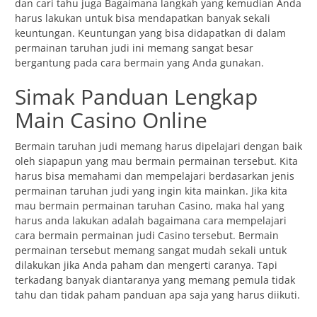
dan cari tahu juga Bagaimana langkah yang kemudian Anda
harus lakukan untuk bisa mendapatkan banyak sekali
keuntungan. Keuntungan yang bisa didapatkan di dalam
permainan taruhan judi ini memang sangat besar
bergantung pada cara bermain yang Anda gunakan.
Simak Panduan Lengkap
Main Casino Online
Bermain taruhan judi memang harus dipelajari dengan baik
oleh siapapun yang mau bermain permainan tersebut. Kita
harus bisa memahami dan mempelajari berdasarkan jenis
permainan taruhan judi yang ingin kita mainkan. Jika kita
mau bermain permainan taruhan Casino, maka hal yang
harus anda lakukan adalah bagaimana cara mempelajari
cara bermain permainan judi Casino tersebut. Bermain
permainan tersebut memang sangat mudah sekali untuk
dilakukan jika Anda paham dan mengerti caranya. Tapi
terkadang banyak diantaranya yang memang pemula tidak
tahu dan tidak paham panduan apa saja yang harus diikuti.