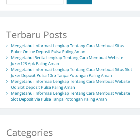
Terbaru Posts
Mengetahui Informasi Lengkap Tentang Cara Membuat Situs
Poker Online Deposit Pulsa Paling Aman
Mengetahui Berita Lengkap Tentang Cara Membuat Website
Joker123 Apk Paling Aman
Mengetahui Informasi Lengkap Tentang Cara Membuat Situs Slot
Joker Deposit Pulsa 10rb Tanpa Potongan Paling Aman
Mengetahui Informasi Lengkap Tentang Cara Membuat Website
Qq Slot Deposit Pulsa Paling Aman
Mengetahui Informasi Lengkap Tentang Cara Membuat Website
Slot Deposit Via Pulsa Tanpa Potongan Paling Aman
Categories