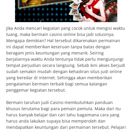
Jika Anda mencari kegiatan yang cocok untuk mengisi waktu
luang, maka bermain casino online bisa jadi solusinya.
Mengapa demikian? Hal tersebut dikarenakan permainan
ini dapat memberikan keseruan tanpa batas dengan
beragam jenis keuntungan yang menarik. Seiring
berjalannya waktu Anda tentunya tidak perlu mengunjungi
tempat perjudian secara langsung. Sebab kini akses berjudi
sudah semakin mudah dengan kehadiran situs judi online
yang beredar di internet. Sehingga akan memberikan
pengalaman bermain terbaik bagi semua kalangan
penggemar kegiatan tersebut.
Bermain taruhan judi Casino membutuhkan panduan
khusus terutama bagi para pemain pemula. Maka dari itu
harus banyak belajar dan cari tahu bagaimana cara yang
harus anda lakukan supaya bisa memperoleh dan
mendapatkan keuntungan dari permainan tersebut. Pelajari