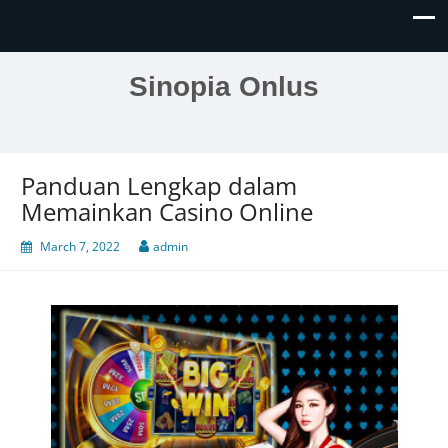
Sinopia Onlus
Panduan Lengkap dalam
Memainkan Casino Online
March 7, 2022
admin