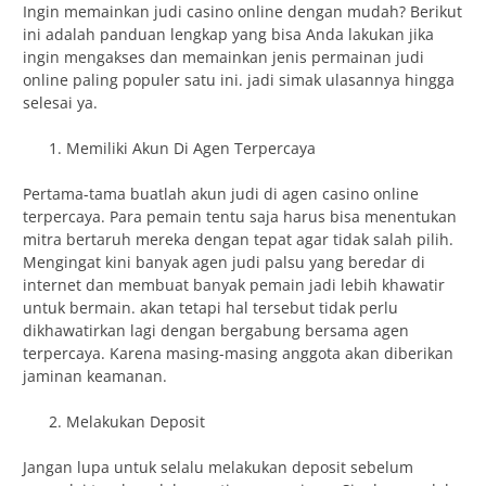
Ingin memainkan judi casino online dengan mudah? Berikut
ini adalah panduan lengkap yang bisa Anda lakukan jika
ingin mengakses dan memainkan jenis permainan judi
online paling populer satu ini. jadi simak ulasannya hingga
selesai ya.
Memiliki Akun Di Agen Terpercaya
Pertama-tama buatlah akun judi di agen casino online
terpercaya. Para pemain tentu saja harus bisa menentukan
mitra bertaruh mereka dengan tepat agar tidak salah pilih.
Mengingat kini banyak agen judi palsu yang beredar di
internet dan membuat banyak pemain jadi lebih khawatir
untuk bermain. akan tetapi hal tersebut tidak perlu
dikhawatirkan lagi dengan bergabung bersama agen
terpercaya. Karena masing-masing anggota akan diberikan
jaminan keamanan.
Melakukan Deposit
Jangan lupa untuk selalu melakukan deposit sebelum