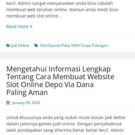
kecil. Admin sangat menyarankan anda bisa cobalah
membuat web taruhan online. Namun anda mesti bisa
membuat web slot online…
Mengetahui
Read more
Informasi
Lengkap
Tentang
Judi Online
Slot Deposit Pulsa 5000 Tanpa Potongan
Cara
Membuat
Website
Mengetahui Informasi Lengkap
Deposit
Tentang Cara Membuat Website
Pulsa
Slot Online Depo Via Dana
Slot
Paling
Paling Aman
Aman
January 28, 2020
Untuk khususnya anda yang sudah mulai bosan jadi bettor
dalam jalannya games judi online. Dengan penyebabnya
ialah pendapatan yang diterima benar benar kecil. Admin