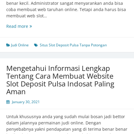
benar kecil. Administrator sangat menyarankan anda bisa
coba membuat web taruhan online. Tetapi anda harus bisa
membuat web slot…
Mengetahui
Read more
Info
Lengkap
Tentang
Judi Online
Situs Slot Deposit Pulsa Tanpa Potongan
Cara
Membuat
Situs
Mengetahui Informasi Lengkap
Agen
Tentang Cara Membuat Website
Slot
Slot Deposit Pulsa Indosat Paling
Joker123
Paling
Aman
Aman
January 30, 2021
Untuk khususnya anda yang sudah mulai bosan jadi bettor
dalam jalannya permainan judi online. Dengan
penyebabnya yakni pendapatan yang di terima benar benar