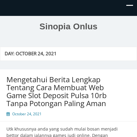
Sinopia Onlus
DAY:
OCTOBER 24, 2021
Mengetahui Berita Lengkap
Tentang Cara Membuat Web
Game Slot Deposit Pulsa 10rb
Tanpa Potongan Paling Aman
October 24, 2021
Utk khususnya anda yang sudah mulai bosan menjadi
bettor dalam jalannya games judi online. Dengan