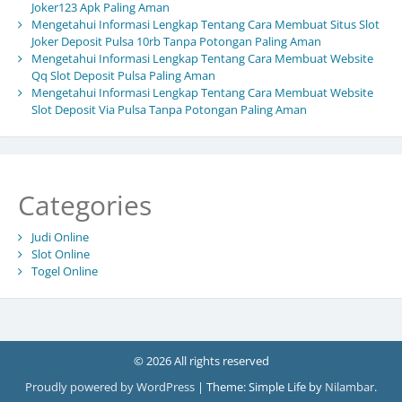
Joker123 Apk Paling Aman
Mengetahui Informasi Lengkap Tentang Cara Membuat Situs Slot
Joker Deposit Pulsa 10rb Tanpa Potongan Paling Aman
Mengetahui Informasi Lengkap Tentang Cara Membuat Website
Qq Slot Deposit Pulsa Paling Aman
Mengetahui Informasi Lengkap Tentang Cara Membuat Website
Slot Deposit Via Pulsa Tanpa Potongan Paling Aman
Categories
Judi Online
Slot Online
Togel Online
© 2026 All rights reserved
Proudly powered by WordPress
|
Theme: Simple Life by
Nilambar
.