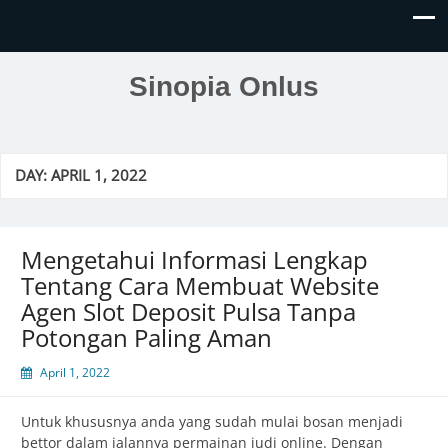
Sinopia Onlus
DAY:
APRIL 1, 2022
Mengetahui Informasi Lengkap
Tentang Cara Membuat Website
Agen Slot Deposit Pulsa Tanpa
Potongan Paling Aman
April 1, 2022
Untuk khususnya anda yang sudah mulai bosan menjadi
bettor dalam jalannya permainan judi online. Dengan