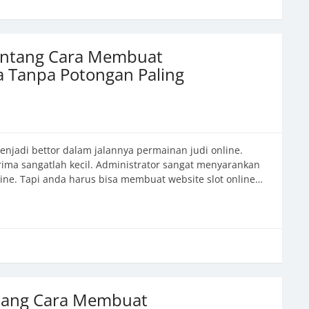
entang Cara Membuat
sa Tanpa Potongan Paling
jadi bettor dalam jalannya permainan judi online.
ima sangatlah kecil. Administrator sangat menyarankan
ne. Tapi anda harus bisa membuat website slot online…
tang Cara Membuat