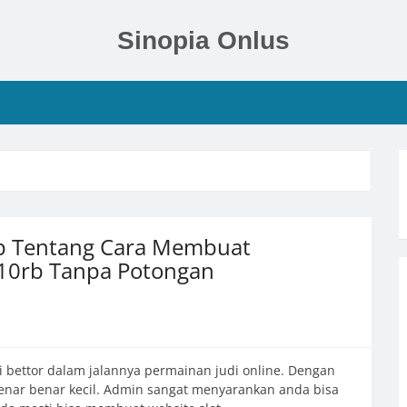
Sinopia Onlus
p Tentang Cara Membuat
a 10rb Tanpa Potongan
 bettor dalam jalannya permainan judi online. Dengan
nar benar kecil. Admin sangat menyarankan anda bisa