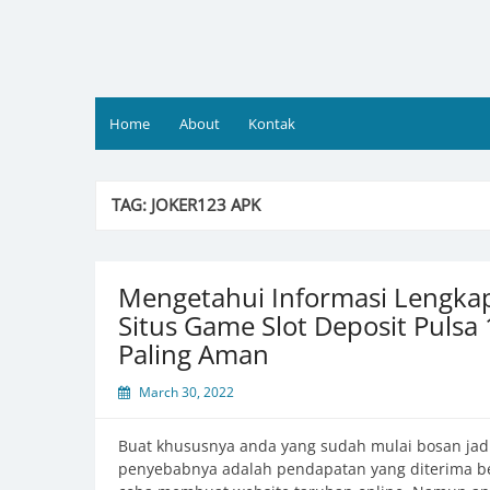
Skip
to
content
Home
About
Kontak
TAG:
JOKER123 APK
Mengetahui Informasi Lengka
Situs Game Slot Deposit Puls
Paling Aman
March 30, 2022
Buat khususnya anda yang sudah mulai bosan jadi
penyebabnya adalah pendapatan yang diterima be