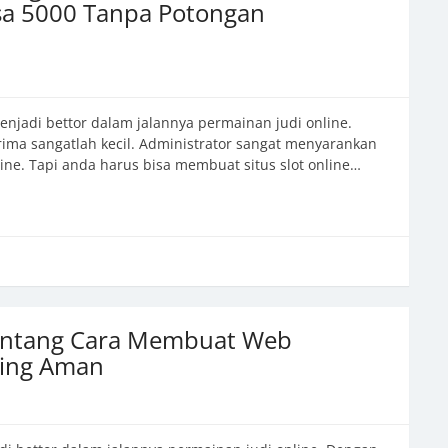
lsa 5000 Tanpa Potongan
jadi bettor dalam jalannya permainan judi online.
ima sangatlah kecil. Administrator sangat menyarankan
e. Tapi anda harus bisa membuat situs slot online…
entang Cara Membuat Web
ling Aman