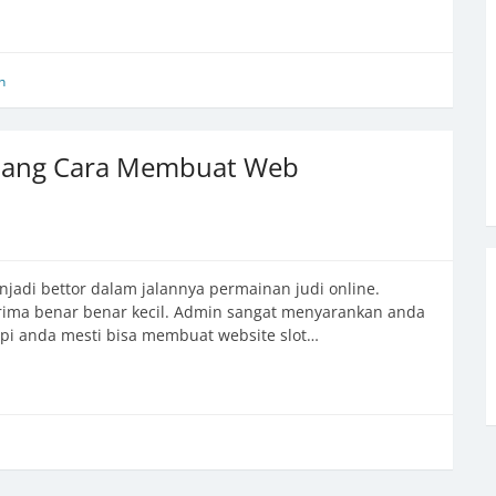
n
ntang Cara Membuat Web
adi bettor dalam jalannya permainan judi online.
ima benar benar kecil. Admin sangat menyarankan anda
pi anda mesti bisa membuat website slot…