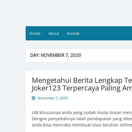
Skip
to
content
Home
About
Kontak
DAY:
NOVEMBER 7, 2020
Mengetahui Berita Lengkap T
Joker123 Terpercaya Paling A
November 7, 2020
Utk khususnya anda yang sudah mulai bosan menja
Dengan penyebabnya ialah pendapatan yang diter
anda bisa mencoba membuat situs taruhan online