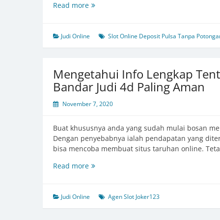
Mengetahui
Read more
Berita
Lengkap
Tentang
Judi Online
Slot Online Deposit Pulsa Tanpa Potonga
Cara
Membuat
Situs
Mengetahui Info Lengkap Te
Joker123
Bandar Judi 4d Paling Aman
Terpercaya
Paling
November 7, 2020
Aman
Buat khususnya anda yang sudah mulai bosan menj
Dengan penyebabnya ialah pendapatan yang diter
bisa mencoba membuat situs taruhan online. Teta
Mengetahui
Read more
Info
Lengkap
Tentang
Judi Online
Agen Slot Joker123
Cara
Membuat