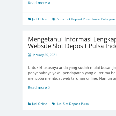
Mengetahui
Read more
Info
Lengkap
Tentang
Judi Online
Situs Slot Deposit Pulsa Tanpa Potongan
Cara
Membuat
Situs
Mengetahui Informasi Lengka
Agen
Website Slot Deposit Pulsa In
Slot
Joker123
January 30, 2021
Paling
Aman
Untuk khususnya anda yang sudah mulai bosan jad
penyebabnya yakni pendapatan yang di terima be
mencoba membuat web taruhan online. Namun an
Mengetahui
Read more
Informasi
Lengkap
Tentang
Judi Online
Judi Slot Deposit Pulsa
Cara
Membuat