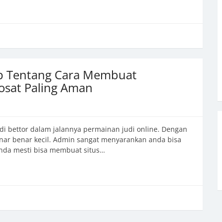
p Tentang Cara Membuat
dosat Paling Aman
i bettor dalam jalannya permainan judi online. Dengan
nar benar kecil. Admin sangat menyarankan anda bisa
da mesti bisa membuat situs…