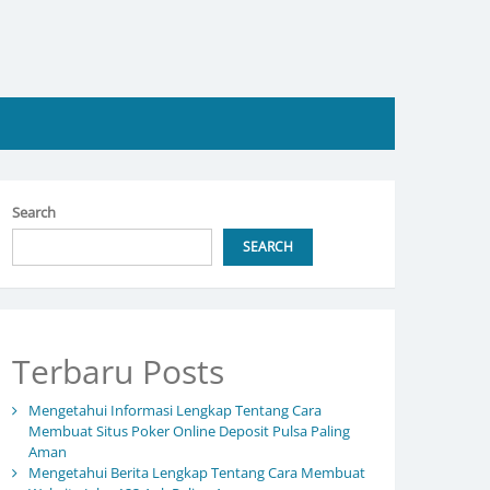
Search
SEARCH
Terbaru Posts
Mengetahui Informasi Lengkap Tentang Cara
Membuat Situs Poker Online Deposit Pulsa Paling
Aman
Mengetahui Berita Lengkap Tentang Cara Membuat