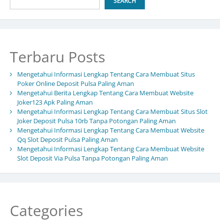
SEARCH
Terbaru Posts
Mengetahui Informasi Lengkap Tentang Cara Membuat Situs
Poker Online Deposit Pulsa Paling Aman
Mengetahui Berita Lengkap Tentang Cara Membuat Website
Joker123 Apk Paling Aman
Mengetahui Informasi Lengkap Tentang Cara Membuat Situs Slot
Joker Deposit Pulsa 10rb Tanpa Potongan Paling Aman
Mengetahui Informasi Lengkap Tentang Cara Membuat Website
Qq Slot Deposit Pulsa Paling Aman
Mengetahui Informasi Lengkap Tentang Cara Membuat Website
Slot Deposit Via Pulsa Tanpa Potongan Paling Aman
Categories