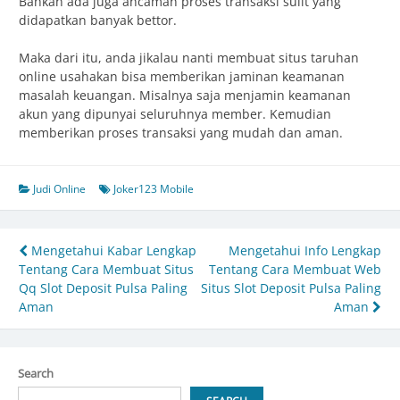
Bahkan ada juga ancaman proses transaksi sulit yang
didapatkan banyak bettor.
Maka dari itu, anda jikalau nanti membuat situs taruhan
online usahakan bisa memberikan jaminan keamanan
masalah keuangan. Misalnya saja menjamin keamanan
akun yang dipunyai seluruhnya member. Kemudian
memberikan proses transaksi yang mudah dan aman.
Judi Online
Joker123 Mobile
Post
Mengetahui Kabar Lengkap
Mengetahui Info Lengkap
Tentang Cara Membuat Situs
Tentang Cara Membuat Web
navigation
Qq Slot Deposit Pulsa Paling
Situs Slot Deposit Pulsa Paling
Aman
Aman
Search