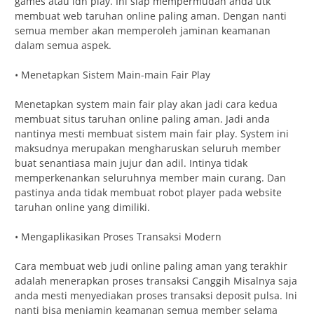
games atau idn play. Ini siap mempermudah anda utk
membuat web taruhan online paling aman. Dengan nanti
semua member akan memperoleh jaminan keamanan
dalam semua aspek.
• Menetapkan Sistem Main-main Fair Play
Menetapkan system main fair play akan jadi cara kedua
membuat situs taruhan online paling aman. Jadi anda
nantinya mesti membuat sistem main fair play. System ini
maksudnya merupakan mengharuskan seluruh member
buat senantiasa main jujur dan adil. Intinya tidak
memperkenankan seluruhnya member main curang. Dan
pastinya anda tidak membuat robot player pada website
taruhan online yang dimiliki.
• Mengaplikasikan Proses Transaksi Modern
Cara membuat web judi online paling aman yang terakhir
adalah menerapkan proses transaksi Canggih Misalnya saja
anda mesti menyediakan proses transaksi deposit pulsa. Ini
nanti bisa menjamin keamanan semua member selama