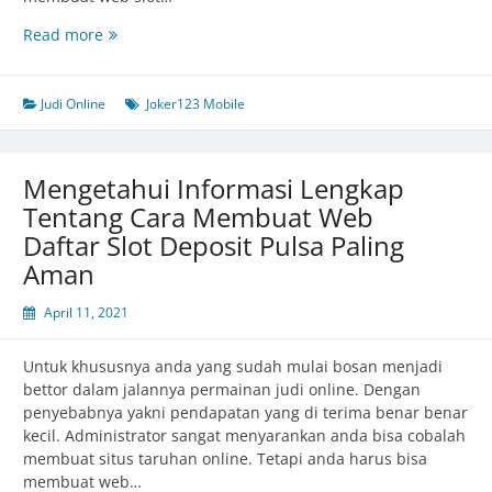
Mengetahui
Read more
Informasi
Lengkap
Tentang
Judi Online
Joker123 Mobile
Cara
Membuat
Situs
Mengetahui Informasi Lengkap
Daftar
Tentang Cara Membuat Web
Slot
Daftar Slot Deposit Pulsa Paling
Deposit
Pulsa
Aman
Paling
Aman
April 11, 2021
Untuk khususnya anda yang sudah mulai bosan menjadi
bettor dalam jalannya permainan judi online. Dengan
penyebabnya yakni pendapatan yang di terima benar benar
kecil. Administrator sangat menyarankan anda bisa cobalah
membuat situs taruhan online. Tetapi anda harus bisa
membuat web…