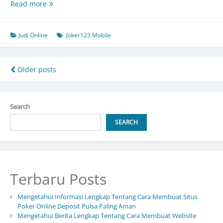
Mengetahui
Read more
Berita
Lengkap
Tentang
Judi Online
Joker123 Mobile
Cara
Membuat
Web
Posts
Older posts
Link
navigation
Slot
Deposit
Search
Pulsa
Tanpa
SEARCH
Potongan
Paling
Aman
Terbaru Posts
Mengetahui Informasi Lengkap Tentang Cara Membuat Situs
Poker Online Deposit Pulsa Paling Aman
Mengetahui Berita Lengkap Tentang Cara Membuat Website