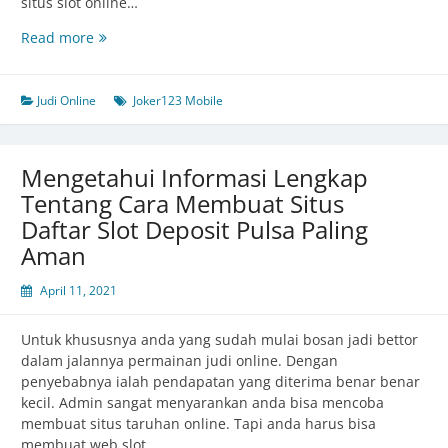
situs slot online…
Mengetahui
Read more
Informasi
Lengkap
Tentang
Judi Online
Joker123 Mobile
Cara
Membuat
Web
Mengetahui Informasi Lengkap
Joker123
Tentang Cara Membuat Situs
Mobile
Daftar Slot Deposit Pulsa Paling
Paling
Aman
Aman
April 11, 2021
Untuk khususnya anda yang sudah mulai bosan jadi bettor
dalam jalannya permainan judi online. Dengan
penyebabnya ialah pendapatan yang diterima benar benar
kecil. Admin sangat menyarankan anda bisa mencoba
membuat situs taruhan online. Tapi anda harus bisa
membuat web slot…