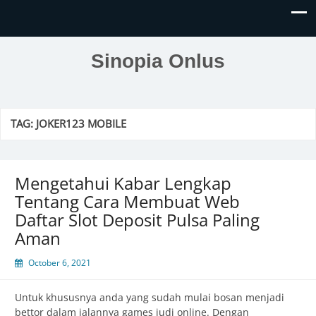
Sinopia Onlus
TAG:
JOKER123 MOBILE
Mengetahui Kabar Lengkap
Tentang Cara Membuat Web
Daftar Slot Deposit Pulsa Paling
Aman
October 6, 2021
Untuk khususnya anda yang sudah mulai bosan menjadi
bettor dalam jalannya games judi online. Dengan