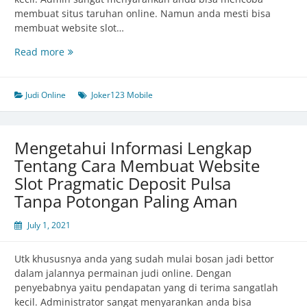
membuat situs taruhan online. Namun anda mesti bisa
membuat website slot…
Mengetahui
Read more
Berita
Lengkap
Tentang
Judi Online
Joker123 Mobile
Cara
Membuat
Website
Mengetahui Informasi Lengkap
Slot
Tentang Cara Membuat Website
Online
Slot Pragmatic Deposit Pulsa
Deposit
Pulsa
Tanpa Potongan Paling Aman
Tanpa
Potongan
July 1, 2021
Paling
Aman
Utk khususnya anda yang sudah mulai bosan jadi bettor
dalam jalannya permainan judi online. Dengan
penyebabnya yaitu pendapatan yang di terima sangatlah
kecil. Administrator sangat menyarankan anda bisa