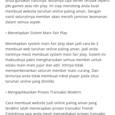
anda gunakan nantinya. Misalnya saja server terbaik seperti
pkv games atau idn play. Ini siap menolong anda buat
membuat website taruhan online paling aman. Dengan
nanti seluruhnya member akan meraih jaminan keamanan
dalam semua aspek.
• Menetapkan Sistem Main Fair Play
Menetapkan system main fair play akan jadi cara ke-2
membuat web taruhan online paling aman. Jadi anda
nantinya mesti membuat system main fair play. Sistem ini
maksudnya yakni mengharuskan semua member untuk
selalu main-main jujur dan adil. Intinya tidak
memperkenankan seluruh member main curang. Dan
tentunya anda tidak membuat robot player pada situs
taruhan online yang dimiliki.
• Mengaplikasikan Proses Transaksi Modern
Cara membuat website judi online paling aman yang
terakhir ialah menerapkan proses transaksi Trendi
Contohnya saja anda mesti menyediakan proses transaksi