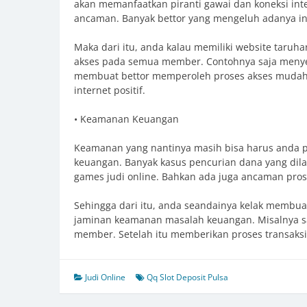
akan memanfaatkan piranti gawai dan koneksi inte
ancaman. Banyak bettor yang mengeluh adanya inte
Maka dari itu, anda kalau memiliki website taru
akses pada semua member. Contohnya saja menyedia
membuat bettor memperoleh proses akses mudah
internet positif.
• Keamanan Keuangan
Keamanan yang nantinya masih bisa harus anda pe
keuangan. Banyak kasus pencurian dana yang dil
games judi online. Bahkan ada juga ancaman prose
Sehingga dari itu, anda seandainya kelak membu
jaminan keamanan masalah keuangan. Misalnya sa
member. Setelah itu memberikan proses transak
Judi Online
Qq Slot Deposit Pulsa