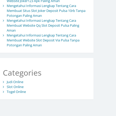
Website Joker123 Apk Paling Aman
Mengetahui Informasi Lengkap Tentang Cara
Membuat Situs Slot Joker Deposit Pulsa 10rb Tanpa
Potongan Paling Aman
Mengetahui Informasi Lengkap Tentang Cara
Membuat Website Qq Slot Deposit Pulsa Paling
Aman
Mengetahui Informasi Lengkap Tentang Cara
Membuat Website Slot Deposit Via Pulsa Tanpa
Potongan Paling Aman
Categories
Judi Online
Slot Online
Togel Online