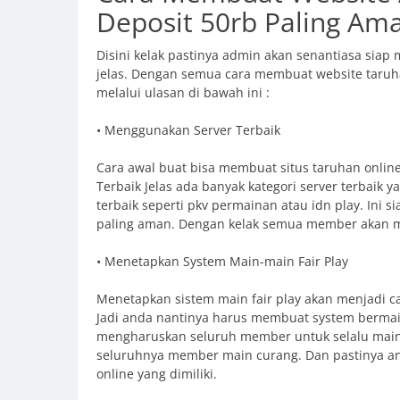
Deposit 50rb Paling Am
Disini kelak pastinya admin akan senantiasa si
jelas. Dengan semua cara membuat website taruh
melalui ulasan di bawah ini :
• Menggunakan Server Terbaik
Cara awal buat bisa membuat situs taruhan onli
Terbaik Jelas ada banyak kategori server terbaik 
terbaik seperti pkv permainan atau idn play. Ini
paling aman. Dengan kelak semua member akan 
• Menetapkan System Main-main Fair Play
Menetapkan sistem main fair play akan menjadi c
Jadi anda nantinya harus membuat system bermai
mengharuskan seluruh member untuk selalu main-
seluruhnya member main curang. Dan pastinya an
online yang dimiliki.