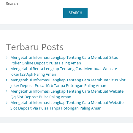
Search
SEARCH
Terbaru Posts
Mengetahui Informasi Lengkap Tentang Cara Membuat Situs
Poker Online Deposit Pulsa Paling Aman
Mengetahui Berita Lengkap Tentang Cara Membuat Website
Joker123 Apk Paling Aman
Mengetahui Informasi Lengkap Tentang Cara Membuat Situs Slot
Joker Deposit Pulsa 10rb Tanpa Potongan Paling Aman
Mengetahui Informasi Lengkap Tentang Cara Membuat Website
Qq Slot Deposit Pulsa Paling Aman
Mengetahui Informasi Lengkap Tentang Cara Membuat Website
Slot Deposit Via Pulsa Tanpa Potongan Paling Aman