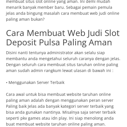
membuat situs slot online yang aman. Ini demi mudah
menarik banyak member baru. Sebagai pemain pemula
jelas anda bingung masalah cara membuat web judi online
paling aman bukan?
Cara Membuat Web Judi Slot
Deposit Pulsa Paling Aman
Disini nanti tentunya administrator akan selalu siap
membantu anda mengetahui seluruh caranya dengan jelas.
Dengan seluruh cara membuat situs taruhan online paling
aman sudah admin rangkum lewat ulasan di bawah ini :
• Menggunakan Server Terbaik
Cara awal untuk bisa membuat website taruhan online
paling aman adalah dengan menggunakan peran server
Paling baik Jelas ada banyak kategori server terbaik yang
bisa anda gunakan nantinya. Misalnya saja server terbaik
seperti pkv games atau idn play. Ini siap menolong anda
buat membuat website taruhan online paling aman.