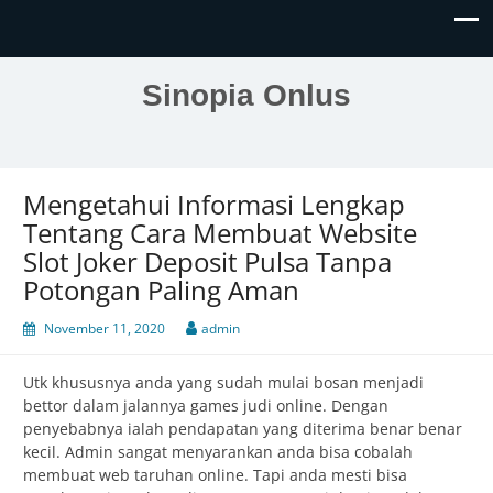
Sinopia Onlus
Mengetahui Informasi Lengkap
Tentang Cara Membuat Website
Slot Joker Deposit Pulsa Tanpa
Potongan Paling Aman
November 11, 2020
admin
Utk khususnya anda yang sudah mulai bosan menjadi
bettor dalam jalannya games judi online. Dengan
penyebabnya ialah pendapatan yang diterima benar benar
kecil. Admin sangat menyarankan anda bisa cobalah
membuat web taruhan online. Tapi anda mesti bisa