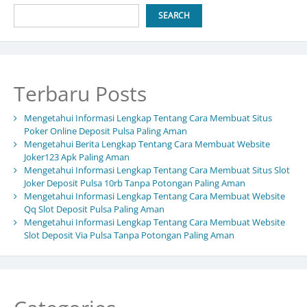
SEARCH
Terbaru Posts
Mengetahui Informasi Lengkap Tentang Cara Membuat Situs
Poker Online Deposit Pulsa Paling Aman
Mengetahui Berita Lengkap Tentang Cara Membuat Website
Joker123 Apk Paling Aman
Mengetahui Informasi Lengkap Tentang Cara Membuat Situs Slot
Joker Deposit Pulsa 10rb Tanpa Potongan Paling Aman
Mengetahui Informasi Lengkap Tentang Cara Membuat Website
Qq Slot Deposit Pulsa Paling Aman
Mengetahui Informasi Lengkap Tentang Cara Membuat Website
Slot Deposit Via Pulsa Tanpa Potongan Paling Aman