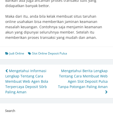
Bahkan ada juga ancaman proses transaksi sulit yang
didapatkan banyak bettor.
Maka dari itu, anda bila kelak membuat situs taruhan
online usahakan bisa memberikan jaminan keamanan
masalah keuangan. Contohnya saja menjamin keamanan
akun yang dipunyai seluruhnya member. Setelah itu
memberikan proses transaksi yang mudah dan aman.
Judi Online
Slot Online Deposit Pulsa
Post
Mengetahui Informasi
Mengetahui Berita Lengkap
Lengkap Tentang Cara
Tentang Cara Membuat Web
navigation
Membuat Web Agen Bola
Agen Slot Deposit Pulsa
Terpercaya Deposit 50rb
Tanpa Potongan Paling Aman
Paling Aman
Search