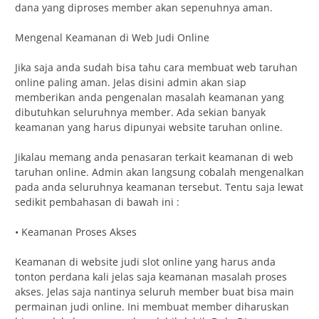
dana yang diproses member akan sepenuhnya aman.
Mengenal Keamanan di Web Judi Online
Jika saja anda sudah bisa tahu cara membuat web taruhan
online paling aman. Jelas disini admin akan siap
memberikan anda pengenalan masalah keamanan yang
dibutuhkan seluruhnya member. Ada sekian banyak
keamanan yang harus dipunyai website taruhan online.
Jikalau memang anda penasaran terkait keamanan di web
taruhan online. Admin akan langsung cobalah mengenalkan
pada anda seluruhnya keamanan tersebut. Tentu saja lewat
sedikit pembahasan di bawah ini :
• Keamanan Proses Akses
Keamanan di website judi slot online yang harus anda
tonton perdana kali jelas saja keamanan masalah proses
akses. Jelas saja nantinya seluruh member buat bisa main
permainan judi online. Ini membuat member diharuskan