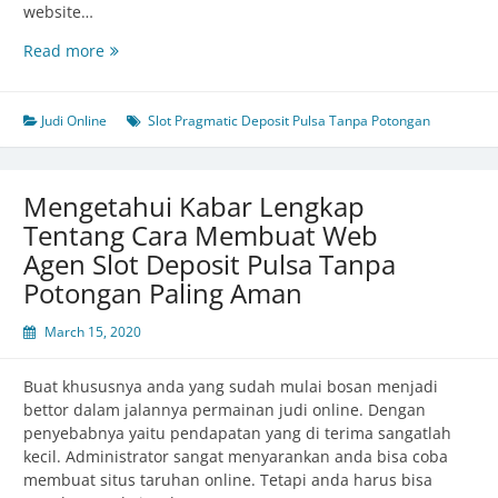
website…
Mengetahui
Read more
Informasi
Lengkap
Tentang
Judi Online
Slot Pragmatic Deposit Pulsa Tanpa Potongan
Cara
Membuat
Situs
Mengetahui Kabar Lengkap
Judi
Tentang Cara Membuat Web
Slot
Agen Slot Deposit Pulsa Tanpa
Deposit
Pulsa
Potongan Paling Aman
Tanpa
Potongan
March 15, 2020
Paling
Aman
Buat khususnya anda yang sudah mulai bosan menjadi
bettor dalam jalannya permainan judi online. Dengan
penyebabnya yaitu pendapatan yang di terima sangatlah
kecil. Administrator sangat menyarankan anda bisa coba
membuat situs taruhan online. Tetapi anda harus bisa