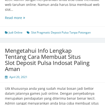
web taruhan online. Namun anda harus bisa membuat web
slot…
Mengetahui
Read more
Kabar
Lengkap
Tentang
Judi Online
Slot Pragmatic Deposit Pulsa Tanpa Potongan
Cara
Membuat
Website
Mengetahui Info Lengkap
Deposit
Tentang Cara Membuat Situs
Pulsa
Slot Deposit Pulsa Indosat Paling
Slot
Paling
Aman
Aman
April 20, 2021
Utk khususnya anda yang sudah mulai bosan jadi bettor
dalam jalannya games judi online. Dengan penyebabnya
merupakan pendapatan yang diterima benar benar kecil.
Admin sangat menyarankan anda bisa coba membuat situs