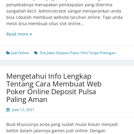
penyebabnya merupakan pendapatan yang diterima
sangatlah kecil. Administrator sangat menyarankan anda
bisa cobalah membuat website taruhan online. Tapi anda
mesti bisa membuat situs slot online…
Mengetahui
Read more
Info
Lengkap
Tentang
Judi Online
Slot Joker Deposit Pulsa 10rb Tanpa Potongan
Cara
Membuat
Website
Mengetahui Info Lengkap
Slot
Tentang Cara Membuat Web
Online
Poker Online Deposit Pulsa
Deposit
Pulsa
Paling Aman
Paling
Aman
June 12, 2021
Buat khususnya anda yang sudah mulai bosan menjadi
bettor dalam jalannya games judi online. Dengan