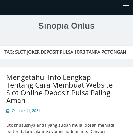
Sinopia Onlus
TAG:
SLOT JOKER DEPOSIT PULSA 10RB TANPA POTONGAN
Mengetahui Info Lengkap
Tentang Cara Membuat Website
Slot Online Deposit Pulsa Paling
Aman
October 11, 2021
Utk khususnya anda yang sudah mulai bosan menjadi
bettor dalam jalannya games judi online. Dengan