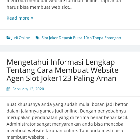
mencoba membuat website taruhan online. Tapi anda
harus bisa membuat web slot…
Mengetahui
Read more
Berita
Lengkap
Tentang
Judi Online
Slot Joker Deposit Pulsa 10rb Tanpa Potongan
Cara
Membuat
Website
Mengetahui Informasi Lengkap
Judi
Tentang Cara Membuat Website
Slot
Agen Slot Joker123 Paling Aman
Deposit
Pulsa
February 13, 2020
Tanpa
Potongan
Paling
Buat khususnya anda yang sudah mulai bosan jadi bettor
Aman
dalam jalannya games judi online. Dengan penyebabnya
merupakan pendapatan yang di terima benar benar kecil.
Administrator sangat menyarankan anda bisa mencoba
membuat website taruhan online. Tapi anda mesti bisa
membuat website…