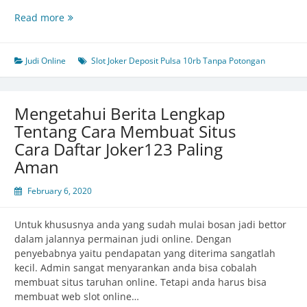
Mengetahui
Read more
Informasi
Lengkap
Tentang
Judi Online
Slot Joker Deposit Pulsa 10rb Tanpa Potongan
Cara
Membuat
Website
Mengetahui Berita Lengkap
Agen
Tentang Cara Membuat Situs
Slot
Cara Daftar Joker123 Paling
Joker123
Paling
Aman
Aman
February 6, 2020
Untuk khususnya anda yang sudah mulai bosan jadi bettor
dalam jalannya permainan judi online. Dengan
penyebabnya yaitu pendapatan yang diterima sangatlah
kecil. Admin sangat menyarankan anda bisa cobalah
membuat situs taruhan online. Tetapi anda harus bisa
membuat web slot online…