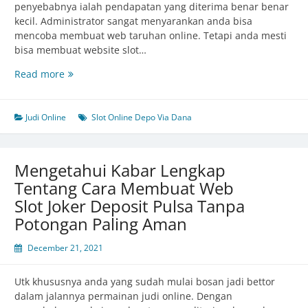
penyebabnya ialah pendapatan yang diterima benar benar
kecil. Administrator sangat menyarankan anda bisa
mencoba membuat web taruhan online. Tetapi anda mesti
bisa membuat website slot…
Mengetahui
Read more
Kabar
Lengkap
Tentang
Judi Online
Slot Online Depo Via Dana
Cara
Membuat
Website
Mengetahui Kabar Lengkap
Poker
Tentang Cara Membuat Web
Online
Slot Joker Deposit Pulsa Tanpa
Deposit
Pulsa
Potongan Paling Aman
Paling
Aman
December 21, 2021
Utk khususnya anda yang sudah mulai bosan jadi bettor
dalam jalannya permainan judi online. Dengan