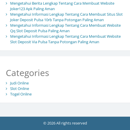
Mengetahui Berita Lengkap Tentang Cara Membuat Website
Joker123 Apk Paling Aman
Mengetahui Informasi Lengkap Tentang Cara Membuat Situs Slot
Joker Deposit Pulsa 10rb Tanpa Potongan Paling Aman
Mengetahui Informasi Lengkap Tentang Cara Membuat Website
Qq Slot Deposit Pulsa Paling Aman
Mengetahui Informasi Lengkap Tentang Cara Membuat Website
Slot Deposit Via Pulsa Tanpa Potongan Paling Aman
Categories
Judi Online
Slot Online
Togel Online
© 2026 All rights reserved