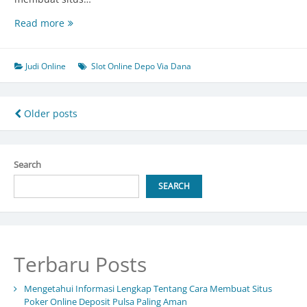
Mengetahui
Read more
Berita
Lengkap
Tentang
Judi Online
Slot Online Depo Via Dana
Cara
Membuat
Situs
Posts
Older posts
Slot
navigation
Joker
Deposit
Search
Pulsa
Tanpa
SEARCH
Potongan
Paling
Aman
Terbaru Posts
Mengetahui Informasi Lengkap Tentang Cara Membuat Situs
Poker Online Deposit Pulsa Paling Aman