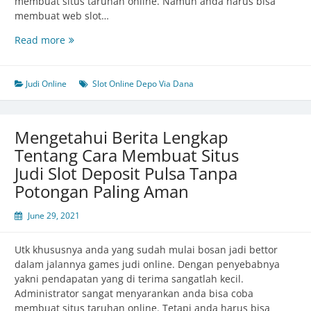
membuat situs taruhan online. Namun anda harus bisa
membuat web slot…
Mengetahui
Read more
Info
Lengkap
Tentang
Judi Online
Slot Online Depo Via Dana
Cara
Membuat
Website
Mengetahui Berita Lengkap
Slot
Tentang Cara Membuat Situs
Joker
Judi Slot Deposit Pulsa Tanpa
Deposit
Pulsa
Potongan Paling Aman
Tanpa
Potongan
June 29, 2021
Paling
Aman
Utk khususnya anda yang sudah mulai bosan jadi bettor
dalam jalannya games judi online. Dengan penyebabnya
yakni pendapatan yang di terima sangatlah kecil.
Administrator sangat menyarankan anda bisa coba
membuat situs taruhan online. Tetapi anda harus bisa