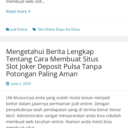
membuat web slot…
Mengetahui
Read more
Informasi
Lengkap
Tentang
Judi Online
Slot Online Depo Via Dana
Cara
Membuat
Website
Mengetahui Berita Lengkap
Game
Tentang Cara Membuat Situs
Slot
Slot Joker Deposit Pulsa Tanpa
Deposit
Pulsa
Potongan Paling Aman
10rb
Tanpa
June 2, 2020
Potongan
Paling
Utk khususnya anda yang sudah mulai bosan menjadi
Aman
bettor dalam jalannya permainan judi online. Dengan
penyebabnya ialah pendapatan yang di terima benar benar
kecil. Administrator sangat menyarankan anda bisa cobalah
membuat web taruhan online. Namun anda mesti bisa
membuat situs…