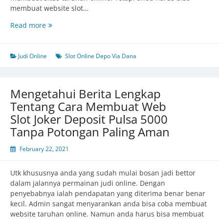
membuat website slot…
Mengetahui
Read more
Berita
Lengkap
Tentang
Judi Online
Slot Online Depo Via Dana
Cara
Membuat
Situs
Mengetahui Berita Lengkap
Judi
Tentang Cara Membuat Web
Slot
Slot Joker Deposit Pulsa 5000
Deposit
Pulsa
Tanpa Potongan Paling Aman
Tanpa
Potongan
February 22, 2021
Paling
Aman
Utk khususnya anda yang sudah mulai bosan jadi bettor
dalam jalannya permainan judi online. Dengan
penyebabnya ialah pendapatan yang diterima benar benar
kecil. Admin sangat menyarankan anda bisa coba membuat
website taruhan online. Namun anda harus bisa membuat